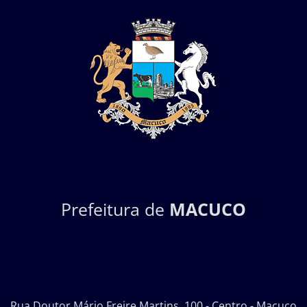
Prefeitura de
MACUCO
Rua Doutor Mário Freire Martins, 100 - Centro - Macuco