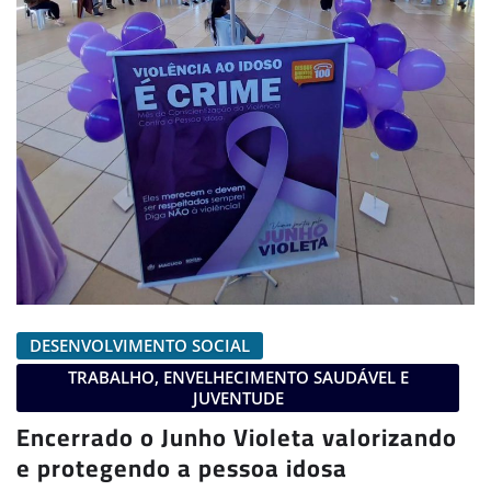
DESENVOLVIMENTO SOCIAL
TRABALHO, ENVELHECIMENTO SAUDÁVEL E
JUVENTUDE
Encerrado o Junho Violeta valorizando
e protegendo a pessoa idosa