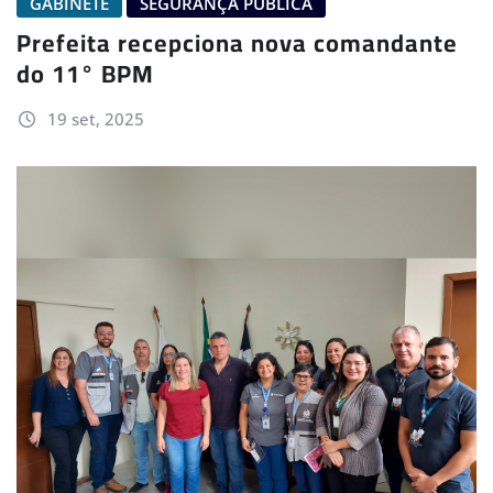
GABINETE
SEGURANÇA PÚBLICA
Prefeita recepciona nova comandante
do 11° BPM
19 set, 2025