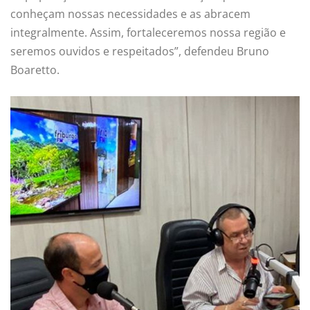
conheçam nossas necessidades e as abracem
integralmente. Assim, fortaleceremos nossa região e
seremos ouvidos e respeitados”, defendeu Bruno
Boaretto.