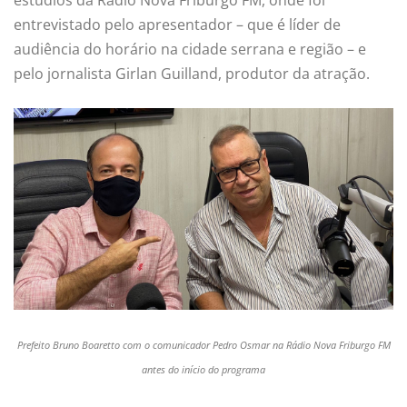
entrevistado pelo apresentador – que é líder de
audiência do horário na cidade serrana e região – e
pelo jornalista Girlan Guilland, produtor da atração.
Prefeito Bruno Boaretto com o comunicador Pedro Osmar na Rádio Nova Friburgo FM
antes do início do programa