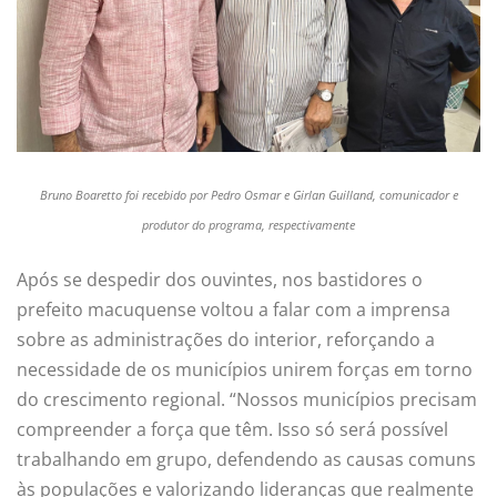
Bruno Boaretto foi recebido por Pedro Osmar e Girlan Guilland, comunicador e
produtor do programa, respectivamente
Após se despedir dos ouvintes, nos bastidores o
prefeito macuquense voltou a falar com a imprensa
sobre as administrações do interior, reforçando a
necessidade de os municípios unirem forças em torno
do crescimento regional. “Nossos municípios precisam
compreender a força que têm. Isso só será possível
trabalhando em grupo, defendendo as causas comuns
às populações e valorizando lideranças que realmente