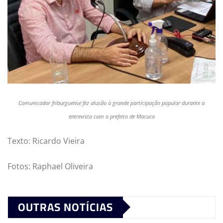
Comunicador friburguense fez alusão à grande participação popular durante a
entrevista com o prefeito de Macuco
Texto: Ricardo Vieira
Fotos: Raphael Oliveira
OUTRAS NOTÍCIAS