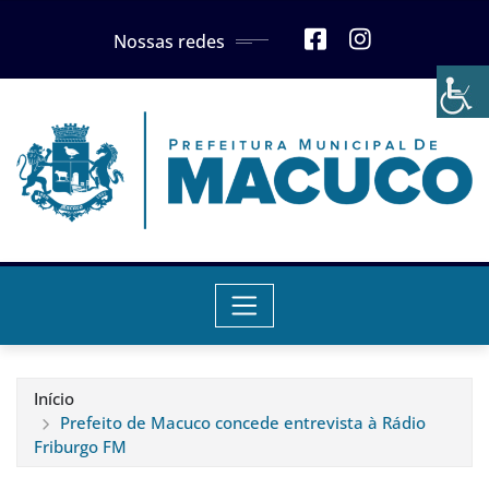
Skip
Nossas redes
to
content
Início
Prefeito de Macuco concede entrevista à Rádio
Friburgo FM