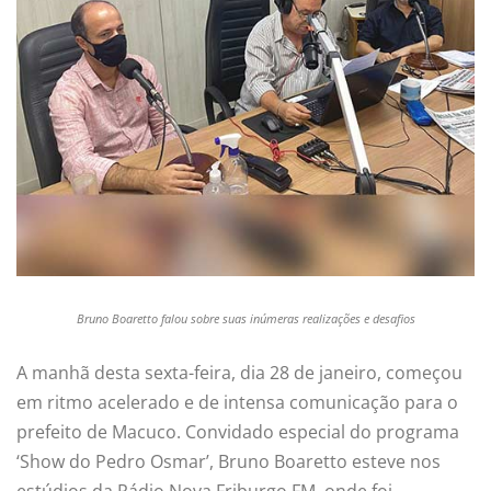
Bruno Boaretto falou sobre suas inúmeras realizações e desafios
A manhã desta sexta-feira, dia 28 de janeiro, começou
em ritmo acelerado e de intensa comunicação para o
prefeito de Macuco. Convidado especial do programa
‘Show do Pedro Osmar’, Bruno Boaretto esteve nos
estúdios da Rádio Nova Friburgo FM, onde foi