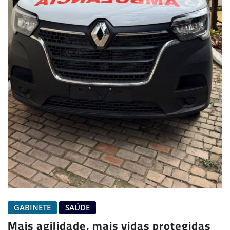
GABINETE
SAÚDE
Mais agilidade, mais vidas protegidas