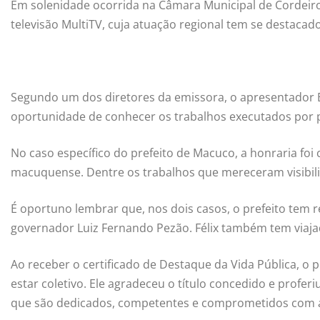
Em solenidade ocorrida na Câmara Municipal de Cordeiro, 
televisão MultiTV, cuja atuação regional tem se destacado
Segundo um dos diretores da emissora, o apresentador 
oportunidade de conhecer os trabalhos executados por p
No caso específico do prefeito de Macuco, a honraria fo
macuquense. Dentre os trabalhos que mereceram visibilid
É oportuno lembrar que, nos dois casos, o prefeito tem
governador Luiz Fernando Pezão. Félix também tem viajado
Ao receber o certificado de Destaque da Vida Pública, o
estar coletivo. Ele agradeceu o título concedido e profer
que são dedicados, competentes e comprometidos com a v