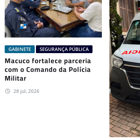
GABINETE
SEGURANÇA PÚBLICA
Macuco fortalece parceria
com o Comando da Polícia
Militar
28 jul, 2026