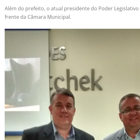
Além do prefeito, o atual presidente do Poder Legislati
frente da Câmara Municipal.