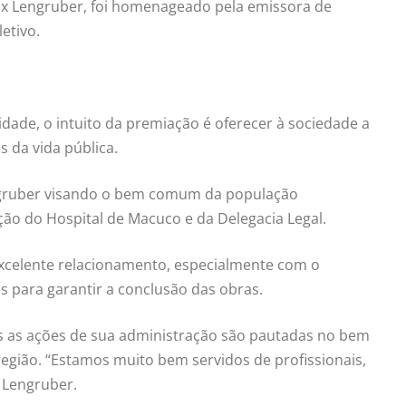
élix Lengruber, foi homenageado pela emissora de
etivo.
de, o intuito da premiação é oferecer à sociedade a
 da vida pública.
Lengruber visando o bem comum da população
ção do Hospital de Macuco e da Delegacia Legal.
excelente relacionamento, especialmente com o
s para garantir a conclusão das obras.
das as ações de sua administração são pautadas no bem
 região. “Estamos muito bem servidos de profissionais,
 Lengruber.