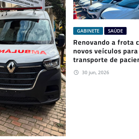
GABINETE
SAÚDE
Renovando a frota 
novos veículos para
transporte de pacie
30 jun, 2026