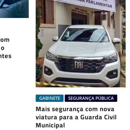
com
 o
ntes
GABINETE
SEGURANÇA PÚBLICA
Mais segurança com nova
viatura para a Guarda Civil
Municipal