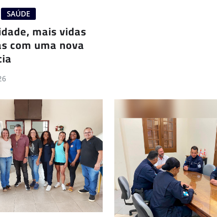
SAÚDE
idade, mais vidas
as com uma nova
ia
26