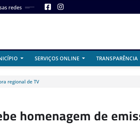
sas redes
NICÍPIO
SERVIÇOS ONLINE
TRANSPARÊNCIA
ra regional de TV
cebe homenagem de emiss