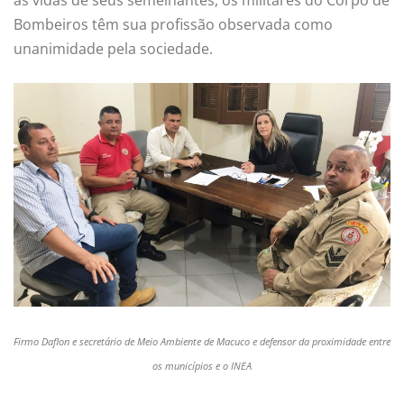
Bombeiros têm sua profissão observada como
unanimidade pela sociedade.
Firmo Daflon e secretário de Meio Ambiente de Macuco e defensor da proximidade entre
os municípios e o INEA