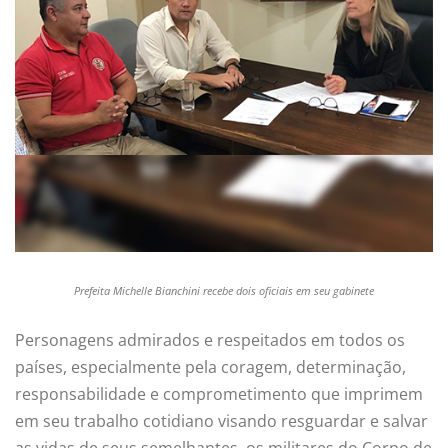
Prefeita Michelle Bianchini recebe dois oficiais em seu gabinete
Personagens admirados e respeitados em todos os
países, especialmente pela coragem, determinação,
responsabilidade e comprometimento que imprimem
em seu trabalho cotidiano visando resguardar e salvar
as vidas de seus semelhantes, os militares do Corpo de