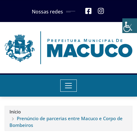
Skip
Nossas redes
to
content
Início
Prenúncio de parcerias entre Macuco e Corpo de
Bombeiros