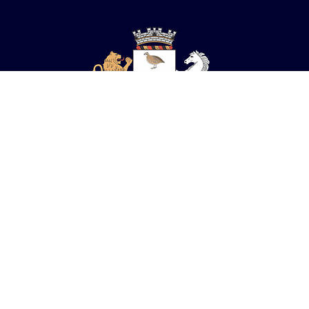
Prefeitura de
MACUCO