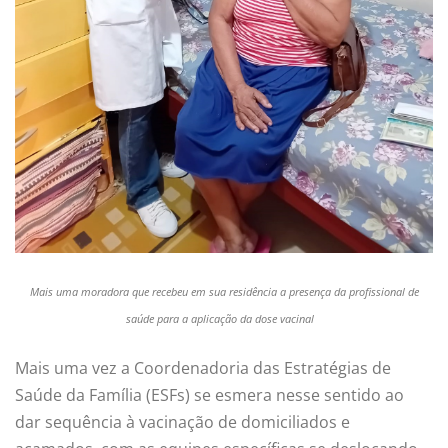
Mais uma moradora que recebeu em sua residência a presença da profissional de
saúde para a aplicação da dose vacinal
Mais uma vez a Coordenadoria das Estratégias de
Saúde da Família (ESFs) se esmera nesse sentido ao
dar sequência à vacinação de domiciliados e