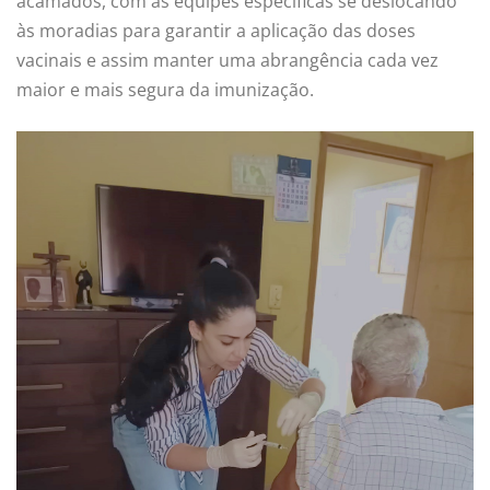
acamados, com as equipes específicas se deslocando
às moradias para garantir a aplicação das doses
vacinais e assim manter uma abrangência cada vez
maior e mais segura da imunização.