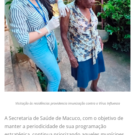
Visitação às residências providencia imunização contra o Vírus Influenza
A Secretaria de Saúde de Macuco, com o objetivo de
manter a periodicidade de sua programação
estratégica, continua priorizando aqueles munícipes