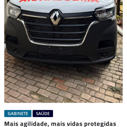
GABINETE
SAÚDE
Mais agilidade, mais vidas protegidas