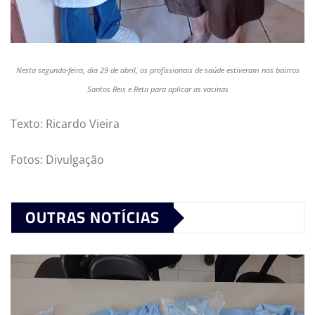
Nesta segunda-feira, dia 29 de abril, os profissionais de saúde estiveram nos bairros
Santos Reis e Reta para aplicar as vacinas
Texto: Ricardo Vieira
Fotos: Divulgação
OUTRAS NOTÍCIAS