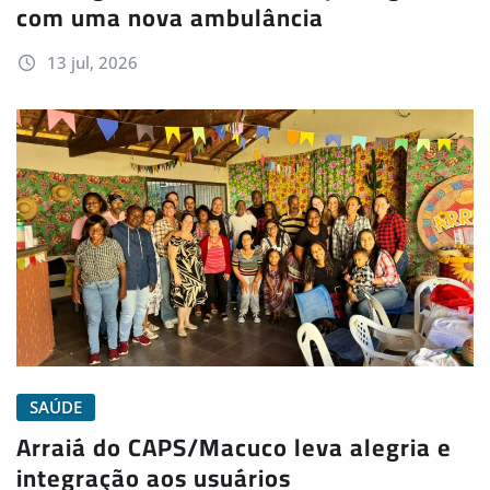
com uma nova ambulância
13 jul, 2026
SAÚDE
Arraiá do CAPS/Macuco leva alegria e
integração aos usuários