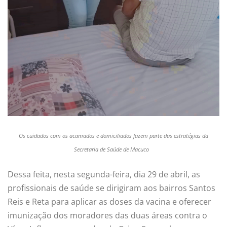
Os cuidados com os acamados e domiciliados fazem parte das estratégias da
Secretaria de Saúde de Macuco
Dessa feita, nesta segunda-feira, dia 29 de abril, as
profissionais de saúde se dirigiram aos bairros Santos
Reis e Reta para aplicar as doses da vacina e oferecer
imunização dos moradores das duas áreas contra o