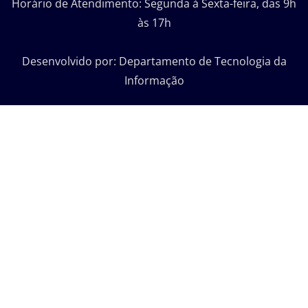
Horário de Atendimento: Segunda à Sexta-feira, das 9h
às 17h
Desenvolvido por: Departamento de Tecnologia da
Informação