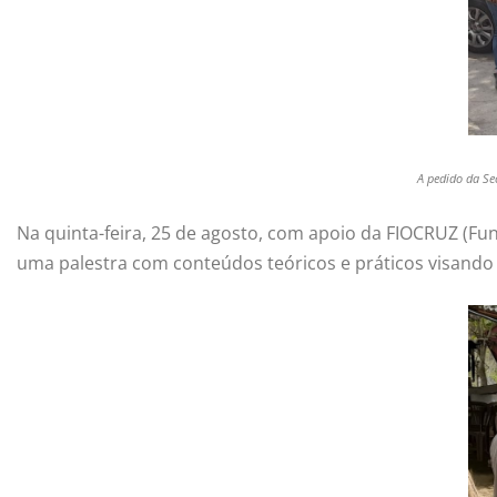
A pedido da Se
Na quinta-feira, 25 de agosto, com apoio da FIOCRUZ (F
uma palestra com conteúdos teóricos e práticos visando