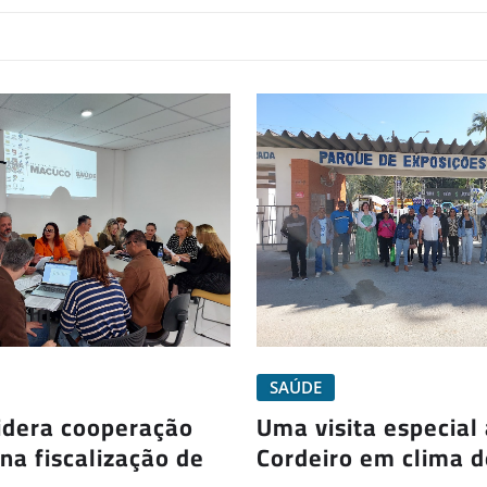
SAÚDE
idera cooperação
Uma visita especial
na fiscalização de
Cordeiro em clima d