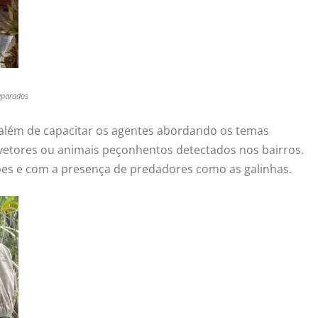
eparados
, além de capacitar os agentes abordando os temas
vetores ou animais peçonhentos detectados nos bairros.
ões e com a presença de predadores como as galinhas.