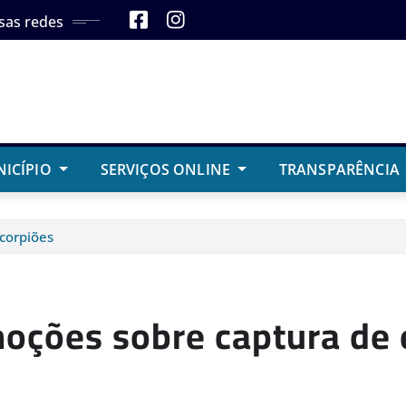
sas redes
NICÍPIO
SERVIÇOS ONLINE
TRANSPARÊNCIA
corpiões
noções sobre captura de 