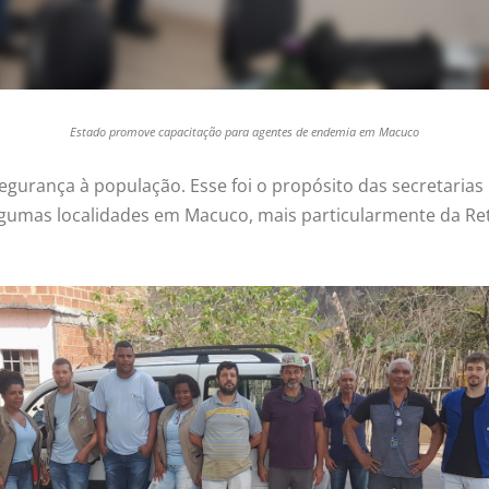
Estado promove capacitação para agentes de endemia em Macuco
egurança à população. Esse foi o propósito das secretarias
umas localidades em Macuco, mais particularmente da Reta,