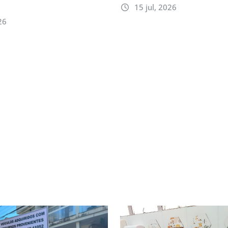
15 jul, 2026
26