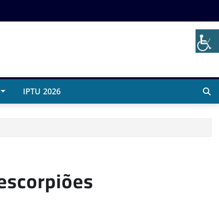
IPTU 2026
escorpiões