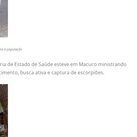
sta à população
taria de Estado de Saúde esteve em Macuco ministrando
imento, busca ativa e captura de escorpiões.