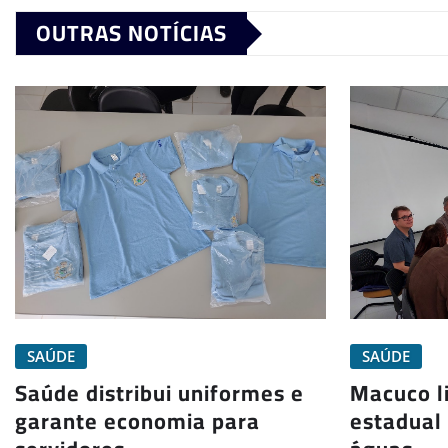
OUTRAS NOTÍCIAS
SAÚDE
SAÚDE
Saúde distribui uniformes e
Macuco l
garante economia para
estadual 