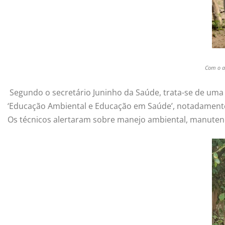
Com o a
Segundo o secretário Juninho da Saúde, trata-se de uma 
‘Educação Ambiental e Educação em Saúde’, notadamente
Os técnicos alertaram sobre manejo ambiental, manutenç