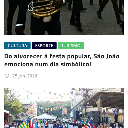
CULTURA
ESPORTE
TURISMO
Do alvorecer à festa popular, São João
emociona num dia simbólico!
25 jun, 2026