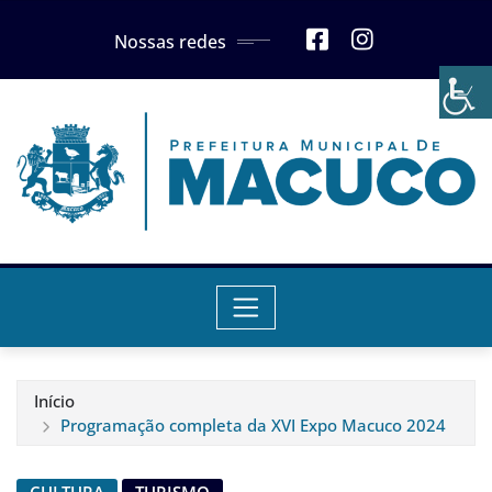
Skip
Nossas redes
to
content
Início
Programação completa da XVI Expo Macuco 2024
CULTURA
TURISMO