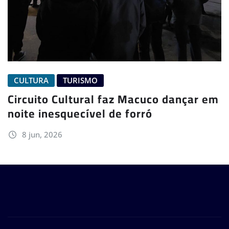
CULTURA
TURISMO
Circuito Cultural faz Macuco dançar em
noite inesquecível de forró
8 jun, 2026