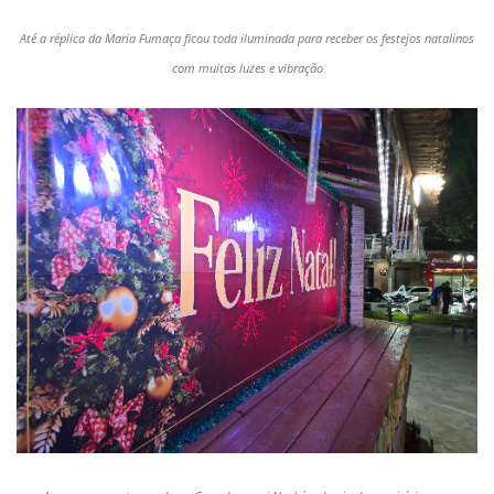
Até a réplica da Maria Fumaça ficou toda iluminada para receber os festejos natalinos
com muitas luzes e vibração