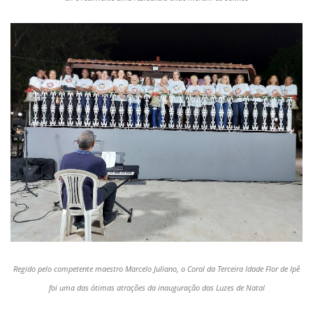
Regido pelo competente maestro Marcelo Juliano, o Coral da Terceira Idade Flor de Ipê
foi uma das ótimas atrações da inauguração das Luzes de Natal