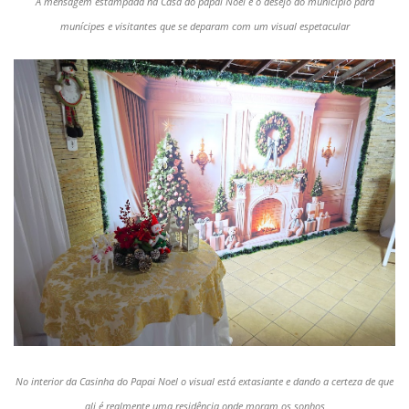
A mensagem estampada na Casa do papai Noel é o desejo do município para
munícipes e visitantes que se deparam com um visual espetacular
No interior da Casinha do Papai Noel o visual está extasiante e dando a certeza de que
ali é realmente uma residência onde moram os sonhos