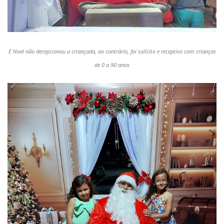
E Noel não decepcionou a criançada, ao contrário, foi solícito e receptivo com crianças
de 0 a 90 anos