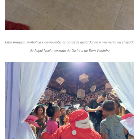
Uma imagem simbólica e comovente: as crianças aguardando o momento da chegada
do Papai Noel n entrada da Casinha do Bom Velhinho