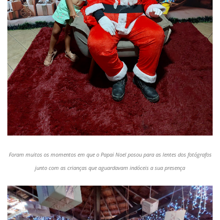
Foram muitos os momentos em que o Papai Noel posou para as lentes dos fotógrafos
junto com as crianças que aguardavam indóceis a sua presença