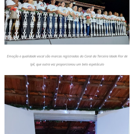
Emoção e qualidade vocal são marcas registradas do Coral da Terceira Idade Flor de
Ipê, que outra vez proporcionou um belo espetáculo