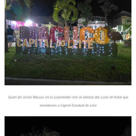
Quem for visitar Macuco irá se surpreender com as belezas das Luzes de Natal que
emolduram a Capital Estadual do Leite