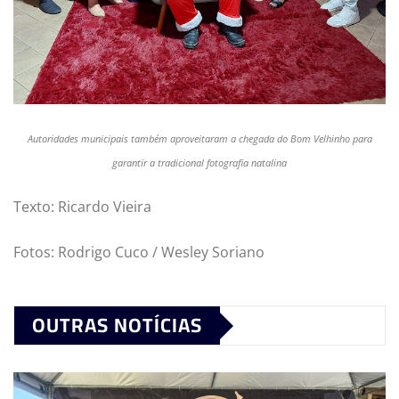
Autoridades municipais também aproveitaram a chegada do Bom Velhinho para
garantir a tradicional fotografia natalina
Texto: Ricardo Vieira
Fotos: Rodrigo Cuco / Wesley Soriano
OUTRAS NOTÍCIAS