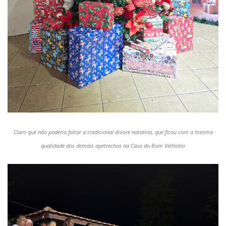
Claro que não poderia faltar a tradicional árvore natalina, que ficou com a mesma
qualidade dos demais apetrechos na Casa do Bom Velhinho