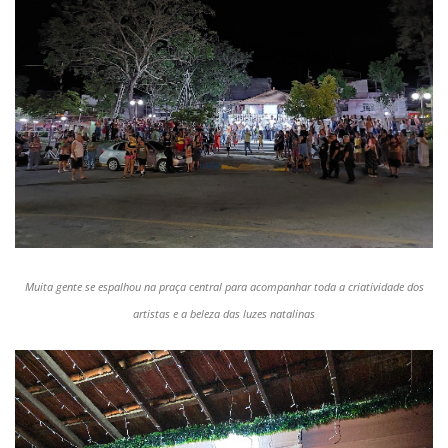
Muita gente se espalhou na praça central para acompanhar toda a criatividade dos
artistas e a beleza das luzes natalinas