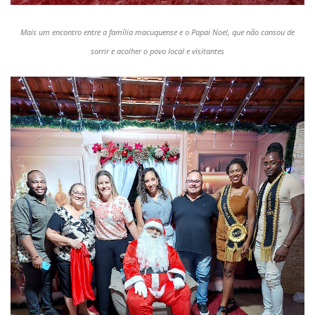
Mais um encontro entre a família macuquense e o Papai Noel, que não cansou de
sorrir e acolher o povo local e visitantes