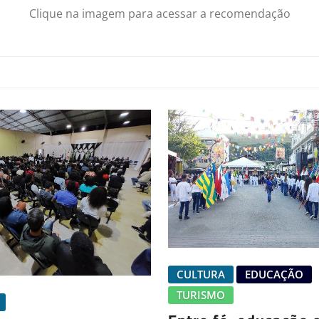
Clique na imagem para acessar a recomendação
CULTURA
EDUCAÇÃO
TURISMO