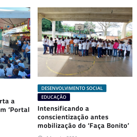
DESENVOLVIMENTO SOCIAL
EDUCAÇÃO
rta a
Intensificando a
m ‘Portal
conscientização antes
mobilização do ‘Faça Bonito’