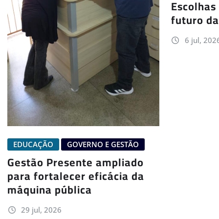
Escolhas
futuro d
6 jul, 202
EDUCAÇÃO
GOVERNO E GESTÃO
Gestão Presente ampliado
para fortalecer eficácia da
máquina pública
29 jul, 2026