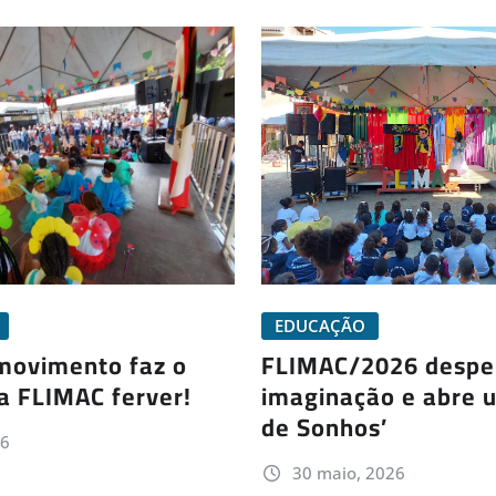
EDUCAÇÃO
FLIMAC/2026 despe
movimento faz o
imaginação e abre u
a FLIMAC ferver!
de Sonhos’
26
30 maio, 2026