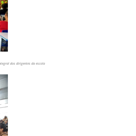
egral dos dirigentes da escola