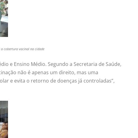
a cobertura vacinal na cidade
édio e Ensino Médio. Segundo a Secretaria de Saúde,
cinação não é apenas um direito, mas uma
lar e evita o retorno de doenças já controladas”,