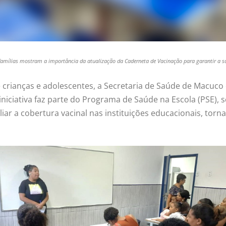
famílias mostram a importância da atualização da Caderneta de Vacinação para garantir a sa
e crianças e adolescentes, a Secretaria de Saúde de Macu
 iniciativa faz parte do Programa de Saúde na Escola (PSE), 
iar a cobertura vacinal nas instituições educacionais, to