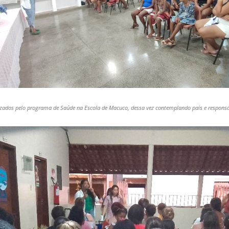
izados pelo programa de Saúde na Escola de Macuco, dessa vez contemplando pais e responsá