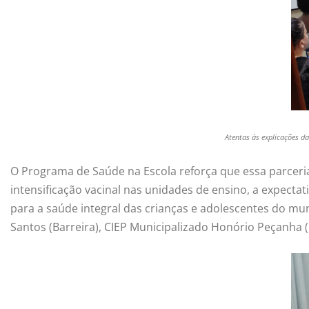
Atentas às explicações d
O Programa de Saúde na Escola reforça que essa parceri
intensificação vacinal nas unidades de ensino, a expecta
para a saúde integral das crianças e adolescentes do mu
Santos (Barreira), CIEP Municipalizado Honório Peçanha (