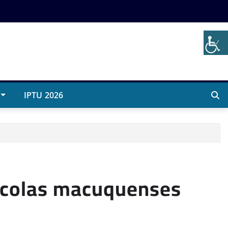
IPTU 2026
scolas macuquenses