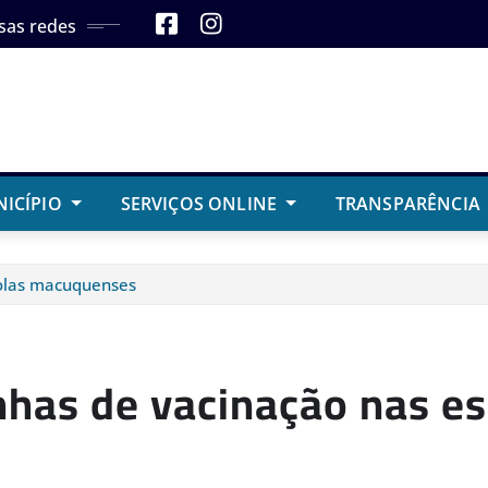
sas redes
NICÍPIO
SERVIÇOS ONLINE
TRANSPARÊNCIA
colas macuquenses
nhas de vacinação nas e