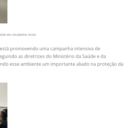
úde dos estudantes locais
co está promovendo uma campanha intensiva de
seguindo as diretrizes do Ministério da Saúde e da
rnando esse ambiente um importante aliado na proteção da