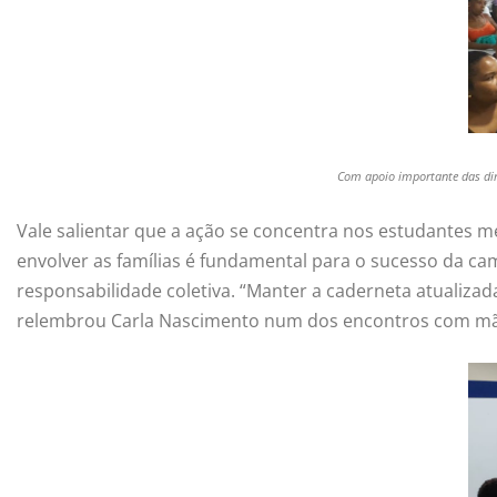
Com apoio importante das dir
Vale salientar que a ação se concentra nos estudantes m
envolver as famílias é fundamental para o sucesso da 
responsabilidade coletiva. “Manter a caderneta atualizad
relembrou Carla Nascimento num dos encontros com mães