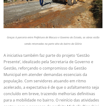
Graças à parceria entre Prefeitura de Macuco e Governo do Estado, as obras estão
sendo retomadas na parte alta do bairro da Glória
A iniciativa também faz parte do projeto ‘Gestão
Presente’, idealizado pela Secretaria de Governo e
Gestão, reforçando o compromisso da Gestão
Municipal em atender demandas essenciais da
população. Com servidores atuando em ritmo
acelerado, a expectativa é de que o asfaltamento seja
concluído em breve, trazendo melhorias definitivas
para a mobilidade no bairro. O reinício das atividades