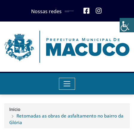
Skip
Nossas redes
to
content
Início
Retomadas as obras de asfaltamento no bairro da
Glória