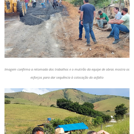
Imagem confirma a retomada dos trabalhos e o mutirão da equipe de obras mostra os
esforços para dar sequência à colocação do asfalto