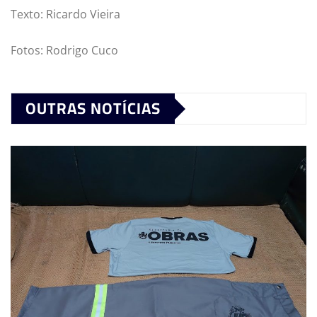
Texto: Ricardo Vieira
Fotos: Rodrigo Cuco
OUTRAS NOTÍCIAS