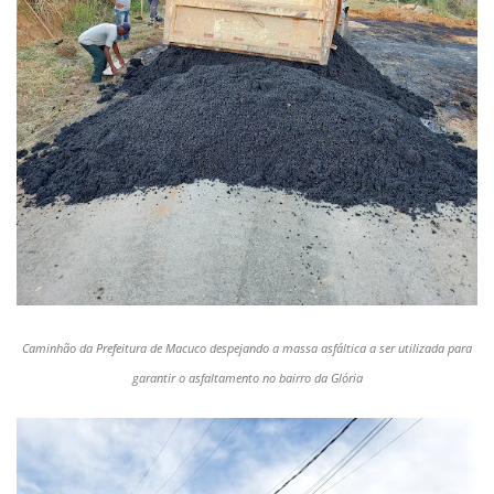
Caminhão da Prefeitura de Macuco despejando a massa asfáltica a ser utilizada para
garantir o asfaltamento no bairro da Glória