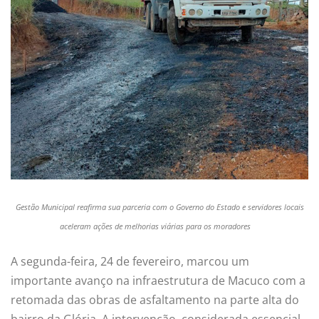
Gestão Municipal reafirma sua parceria com o Governo do Estado e servidores locais
aceleram ações de melhorias viárias para os moradores
A segunda-feira, 24 de fevereiro, marcou um
importante avanço na infraestrutura de Macuco com a
retomada das obras de asfaltamento na parte alta do
bairro da Glória. A intervenção, considerada essencial