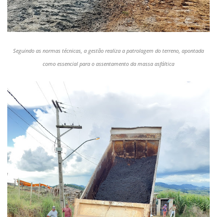
Seguindo as normas técnicas, a gestão realiza a patrolagem do terreno, apontada
como essencial para o assentamento da massa asfáltica