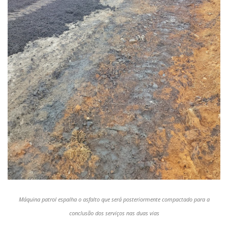
Máquina patrol espalha o asfalto que será posteriormente compactado para a
conclusão dos serviços nas duas vias