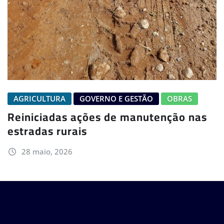
AGRICULTURA
GOVERNO E GESTÃO
OBRAS
Reiniciadas ações de manutenção nas
estradas rurais
28 maio, 2026