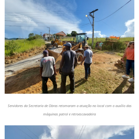
Servidores da Secretaria de Obras retomaram a atuação no local com o auxílio das
máquinas patrol e retroescavadeira