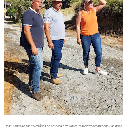
Acompanhada dos secretários de Governo e de Obras, a prefeita acompanhou de perto