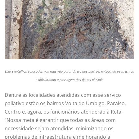
Lixo e entulhos colocados nas ruas vão parar direto nos bueiros, entupindo os mesmos
e dificultando a passagem das águas pluviais
Dentre as localidades atendidas com esse serviço
paliativo estão os bairros Volta do Umbigo, Paraíso,
Centro e, agora, os funcionários atenderão à Reta.
“Nossa meta é garantir que todas as áreas com
necessidade sejam atendidas, minimizando os
problemas de infraestrutura e melhorando a