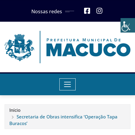
Skip
Nossas redes
to
content
Início
Secretaria de Obras intensifica ‘Operação Tapa
Buracos’