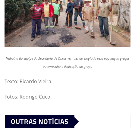
Trabalho da equipe da Secretaria de Obras vem sendo elogiado pela população graças
ao empenho e dedicação do grupo
Texto: Ricardo Vieira
Fotos: Rodrigo Cuco
OUTRAS NOTÍCIAS