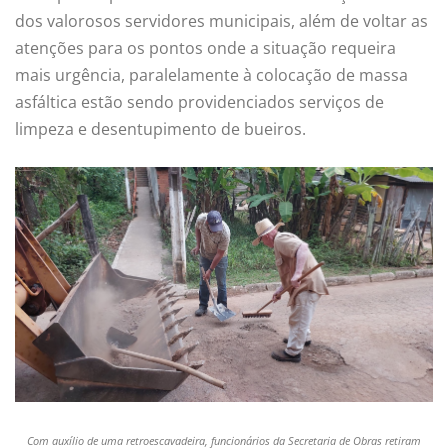
dos valorosos servidores municipais, além de voltar as
atenções para os pontos onde a situação requeira
mais urgência, paralelamente à colocação de massa
asfáltica estão sendo providenciados serviços de
limpeza e desentupimento de bueiros.
Com auxílio de uma retroescavadeira, funcionários da Secretaria de Obras retiram