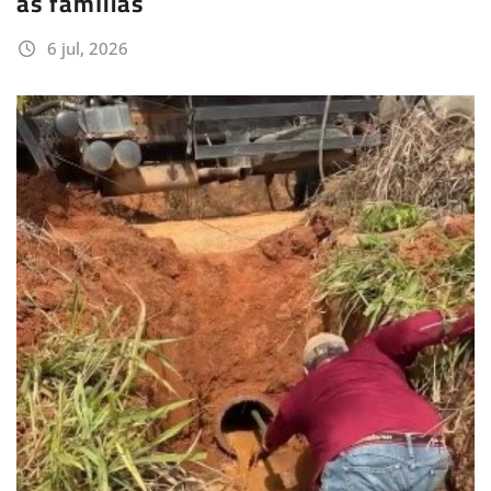
as famílias
6 jul, 2026