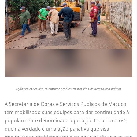
Ação paliativa visa minimizar problemas nas vias de acesso aos bairros
A Secretaria de Obras e Serviços Públicos de Macuco
tem mobilizado suas equipes para dar continuidade à
popularmente denominada ‘operação tapa buracos’,
que na verdade é uma ação paliativa que visa
minimizar os problemas no piso das vias de acesso aos