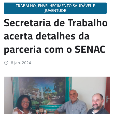
TRABALHO, ENVELHECIMENTO SAUDÁVEL E
JUVENTUDE
Secretaria de Trabalho
acerta detalhes da
parceria com o SENAC
8 jan, 2024