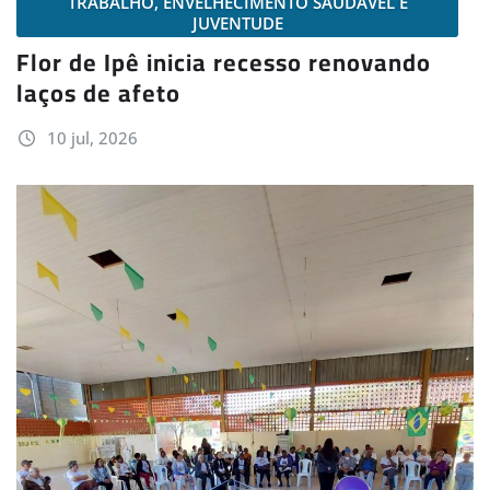
TRABALHO, ENVELHECIMENTO SAUDÁVEL E
JUVENTUDE
Flor de Ipê inicia recesso renovando
laços de afeto
10 jul, 2026