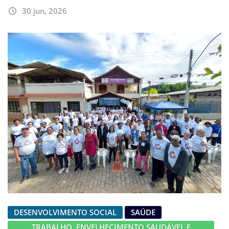
30 jun, 2026
DESENVOLVIMENTO SOCIAL
SAÚDE
TRABALHO, ENVELHECIMENTO SAUDÁVEL E