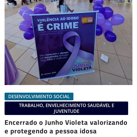
DESENVOLVIMENTO SOCIAL
TRABALHO, ENVELHECIMENTO SAUDÁVEL E
JUVENTUDE
Encerrado o Junho Violeta valorizando
e protegendo a pessoa idosa