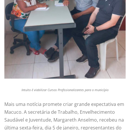
Intuito é viabilizar Cursos Profissionalizantes para o município
Mais uma notícia promete criar grande expectativa em
Macuco. A secretária de Trabalho, Envelhecimento
Saudável e Juventude, Margareth Anselmo, recebeu na
última sexta-feira, dia 5 de janeiro, representantes do