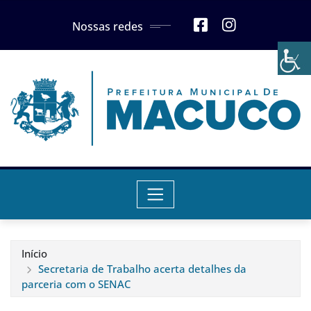
Skip
Nossas redes
to
content
Início
Secretaria de Trabalho acerta detalhes da
parceria com o SENAC