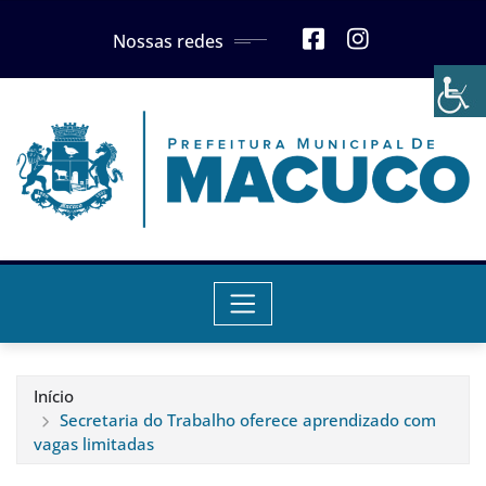
Skip
Nossas redes
to
content
Início
Secretaria do Trabalho oferece aprendizado com
vagas limitadas