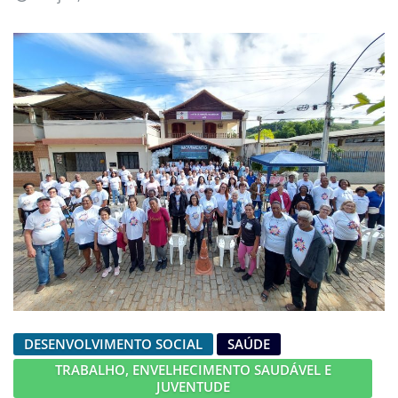
DESENVOLVIMENTO SOCIAL
SAÚDE
TRABALHO, ENVELHECIMENTO SAUDÁVEL E
JUVENTUDE