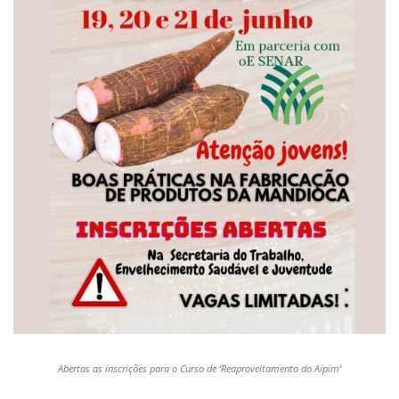
Abertas as inscrições para o Curso de ‘Reaproveitamento do Aipim’