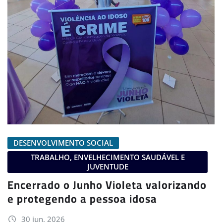
DESENVOLVIMENTO SOCIAL
TRABALHO, ENVELHECIMENTO SAUDÁVEL E
JUVENTUDE
Encerrado o Junho Violeta valorizando
e protegendo a pessoa idosa
30 jun, 2026