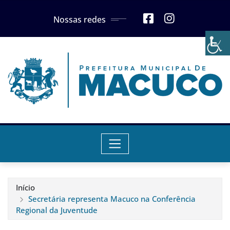
Skip
Nossas redes
to
content
Início
Secretária representa Macuco na Conferência
Regional da Juventude