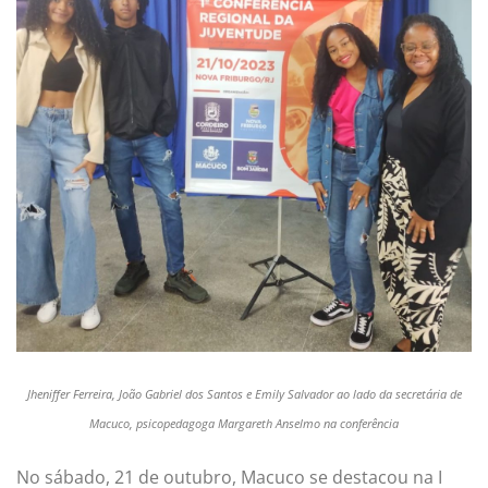
Jheniffer Ferreira, João Gabriel dos Santos e Emily Salvador ao lado da secretária de
Macuco, psicopedagoga Margareth Anselmo na conferência
No sábado, 21 de outubro, Macuco se destacou na I