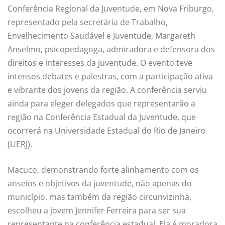
Conferência Regional da Juventude, em Nova Friburgo,
representado pela secretária de Trabalho,
Envelhecimento Saudável e Juventude, Margareth
Anselmo, psicopedagoga, admiradora e defensora dos
direitos e interesses da juventude. O evento teve
intensos debates e palestras, com a participação ativa
e vibrante dos jovens da região. A conferência serviu
ainda para eleger delegados que representarão a
região na Conferência Estadual da Juventude, que
ocorrerá na Universidade Estadual do Rio de Janeiro
(UERJ).
Macuco, demonstrando forte alinhamento com os
anseios e objetivos da juventude, não apenas do
município, mas também da região circunvizinha,
escolheu a jovem Jennifer Ferreira para ser sua
representante na conferência estadual. Ela é moradora