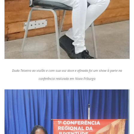
Duda Teixeira ao violão e com sua voz doce e afinada foi um show à parte na
conferência realizada em Nova Friburgo