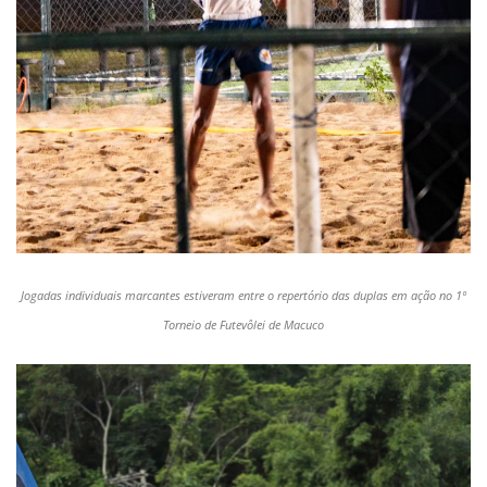
Jogadas individuais marcantes estiveram entre o repertório das duplas em ação no 1º
Torneio de Futevôlei de Macuco