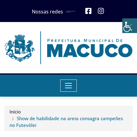
Skip
Nossas redes
to
content
Início
Show de habilidade na areia consagra campeões
no Futevôlei