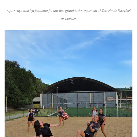
A presença maciça feminina foi um dos grandes destaques do 1º Torneio de Futevôlei
de Macuco