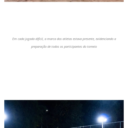
Em cada jogada difícil, a marca dos atletas estava presente, evidenciando a
preparação de todos os participantes do torneio