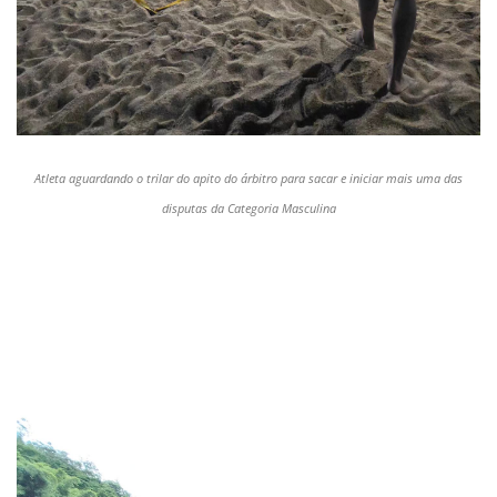
Atleta aguardando o trilar do apito do árbitro para sacar e iniciar mais uma das
disputas da Categoria Masculina