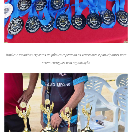
Troféus e medalhas expostos ao público esperando os vencedores e participantes para
serem entregues pela organização