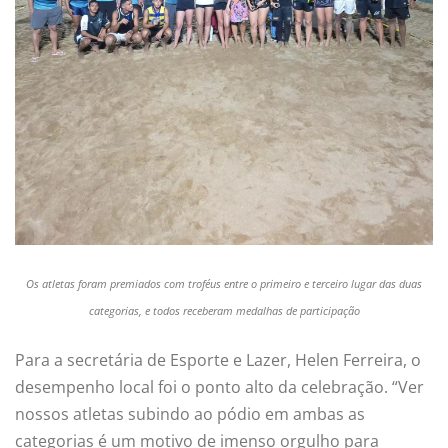
Os atletas foram premiados com troféus entre o primeiro e terceiro lugar das duas
categorias, e todos receberam medalhas de participação
Para a secretária de Esporte e Lazer, Helen Ferreira, o
desempenho local foi o ponto alto da celebração. “Ver
nossos atletas subindo ao pódio em ambas as
categorias é um motivo de imenso orgulho para