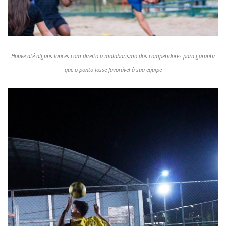
Houve até alguns lances com direito a malabarismo dos competidores para garantir
que o ponto fosse favorável à sua equipe