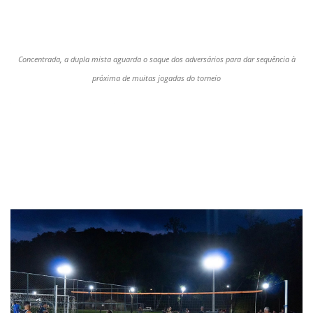
Concentrada, a dupla mista aguarda o saque dos adversários para dar sequência à
próxima de muitas jogadas do torneio