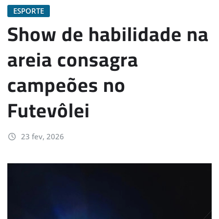
ESPORTE
Show de habilidade na
areia consagra
campeões no
Futevôlei
23 fev, 2026