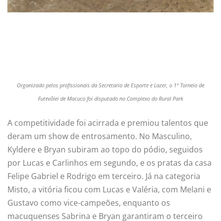
Organizado pelos profissionais da Secretaria de Esporte e Lazer, o 1º Torneio de
Futevôlei de Macuco foi disputado no Complexo do Rural Park
A competitividade foi acirrada e premiou talentos que
deram um show de entrosamento. No Masculino,
Kyldere e Bryan subiram ao topo do pódio, seguidos
por Lucas e Carlinhos em segundo, e os pratas da casa
Felipe Gabriel e Rodrigo em terceiro. Já na categoria
Misto, a vitória ficou com Lucas e Valéria, com Melani e
Gustavo como vice-campeões, enquanto os
macuquenses Sabrina e Bryan garantiram o terceiro