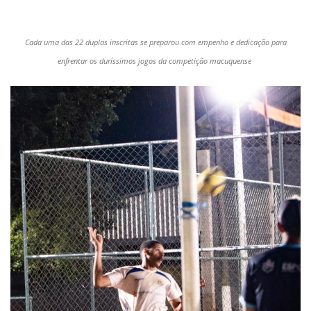
Cada uma das 22 duplas inscritas se preparou com empenho e dedicação para
enfrentar os duríssimos jogos da competição macuquense