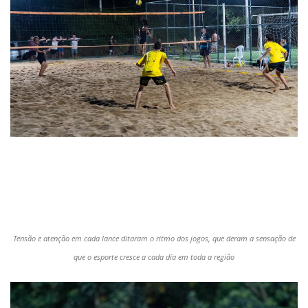
Tensão e atenção em cada lance ditaram o ritmo dos jogos, que deram a sensação de
que o esporte cresce a cada dia em toda a região