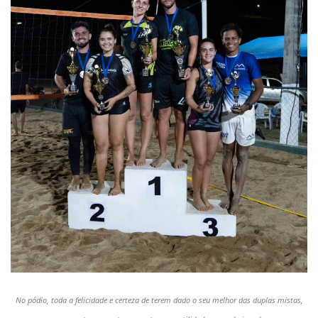
No pódio, toda a felicidade e certeza de terem dado o seu melhor das duplas mistas,