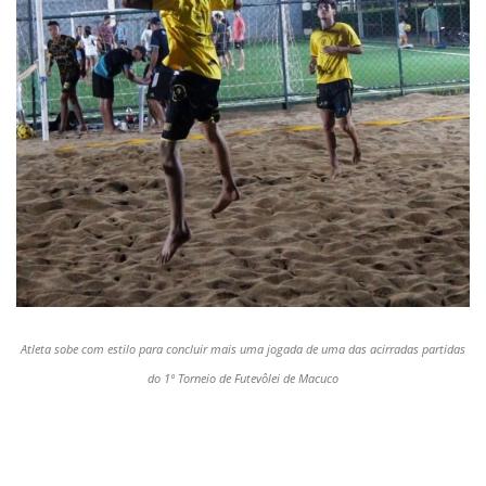
Atleta sobe com estilo para concluir mais uma jogada de uma das acirradas partidas
do 1º Torneio de Futevôlei de Macuco