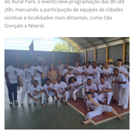
do Rural Park, o evento teve programação das 8h até
20h, marcando a participação de equipes de cidades
vizinhas e localidades mais distantes, como São
Gonçalo e Niterói.