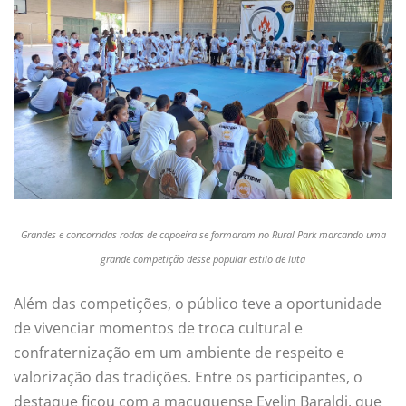
Grandes e concorridas rodas de capoeira se formaram no Rural Park marcando uma
grande competição desse popular estilo de luta
Além das competições, o público teve a oportunidade
de vivenciar momentos de troca cultural e
confraternização em um ambiente de respeito e
valorização das tradições. Entre os participantes, o
destaque ficou com a macuquense Evelin Baraldi, que