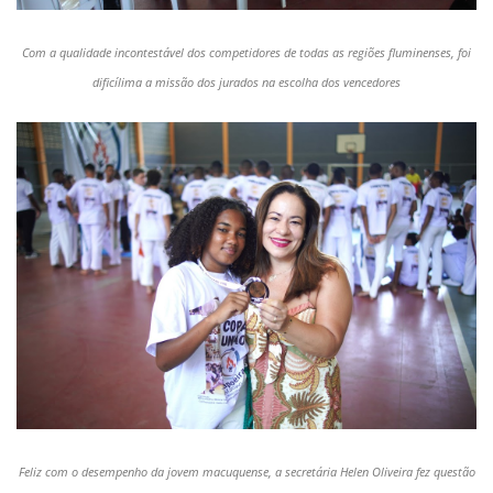
Com a qualidade incontestável dos competidores de todas as regiões fluminenses, foi
dificílima a missão dos jurados na escolha dos vencedores
Feliz com o desempenho da jovem macuquense, a secretária Helen Oliveira fez questão