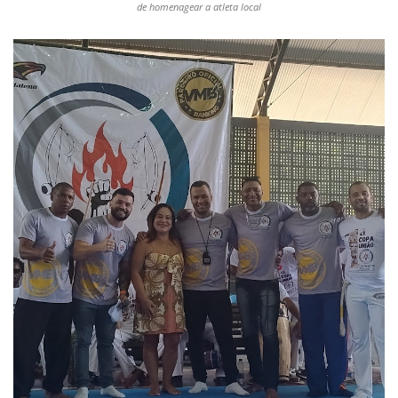
de homenagear a atleta local