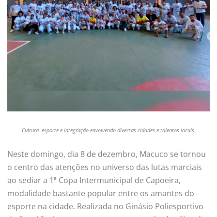
Cultura, esporte e integração envolvendo diversas cidades e talentos locais
Neste domingo, dia 8 de dezembro, Macuco se tornou
o centro das atenções no universo das lutas marciais
ao sediar a 1ª Copa Intermunicipal de Capoeira,
modalidade bastante popular entre os amantes do
esporte na cidade. Realizada no Ginásio Poliesportivo