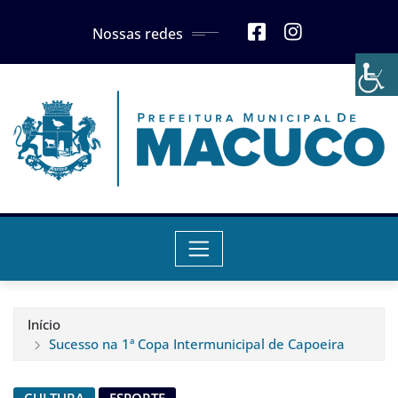
Skip
Nossas redes
to
content
Início
Sucesso na 1ª Copa Intermunicipal de Capoeira
CULTURA
ESPORTE