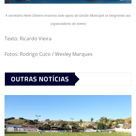
A secretária Helen Oliveira mostrou todo apoio da Gestão Municipal se integrando aos
organizadores do evento
Texto: Ricardo Vieira
Fotos: Rodrigo Cuco / Wesley Marques
OUTRAS NOTÍCIAS