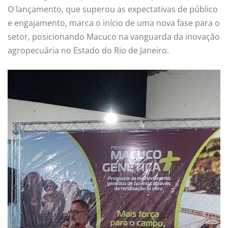
O lançamento, que superou as expectativas de público
e engajamento, marca o início de uma nova fase para o
setor, posicionando Macuco na vanguarda da inovação
agropecuária no Estado do Rio de Janeiro.