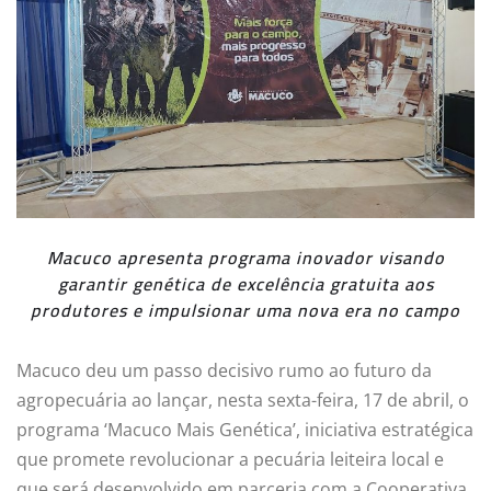
Macuco apresenta programa inovador visando
garantir genética de excelência gratuita aos
produtores e impulsionar uma nova era no campo
Macuco deu um passo decisivo rumo ao futuro da
agropecuária ao lançar, nesta sexta-feira, 17 de abril, o
programa ‘Macuco Mais Genética’, iniciativa estratégica
que promete revolucionar a pecuária leiteira local e
que será desenvolvido em parceria com a Cooperativa