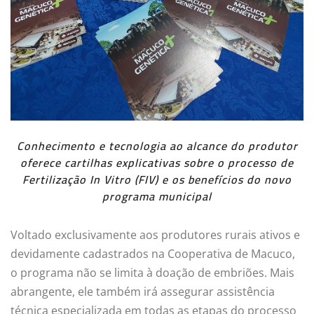
Conhecimento e tecnologia ao alcance do produtor
oferece cartilhas explicativas sobre o processo de
Fertilização In Vitro (FIV) e os benefícios do novo
programa municipal
Voltado exclusivamente aos produtores rurais ativos e
devidamente cadastrados na Cooperativa de Macuco,
o programa não se limita à doação de embriões. Mais
abrangente, ele também irá assegurar assistência
técnica especializada em todas as etapas do processo