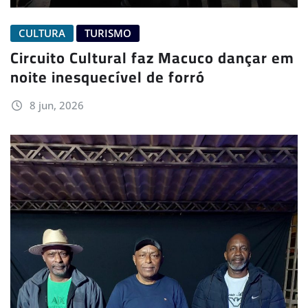
CULTURA
TURISMO
Circuito Cultural faz Macuco dançar em
noite inesquecível de forró
8 jun, 2026