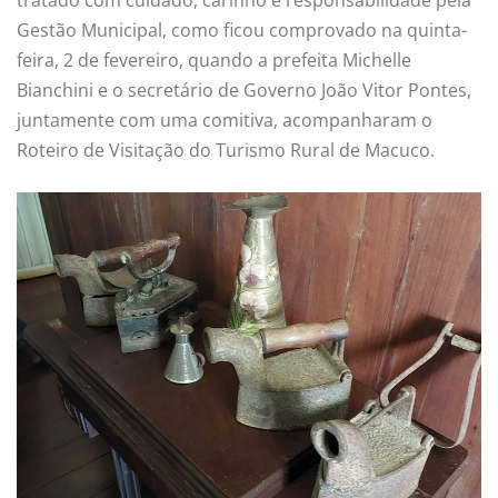
Gestão Municipal, como ficou comprovado na quinta-
feira, 2 de fevereiro, quando a prefeita Michelle
Bianchini e o secretário de Governo João Vitor Pontes,
juntamente com uma comitiva, acompanharam o
Roteiro de Visitação do Turismo Rural de Macuco.