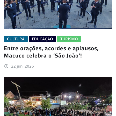
CULTURA
EDUCAÇÃO
TURISMO
Entre orações, acordes e aplausos,
Macuco celebra o ‘São João’!
22 jun, 2026