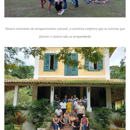
Noutro momento de enriquecimento cultural, a comitiva confirma que os turistas que
fizerem o roteiro não se arrependerão