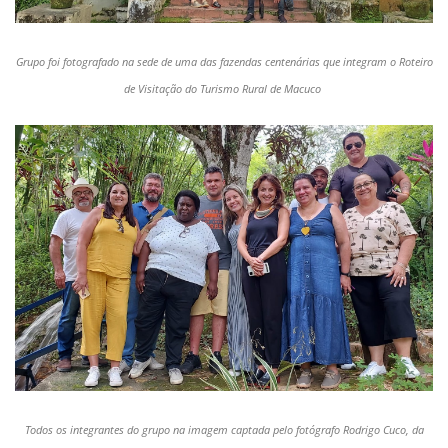
Grupo foi fotografado na sede de uma das fazendas centenárias que integram o Roteiro
de Visitação do Turismo Rural de Macuco
Todos os integrantes do grupo na imagem captada pelo fotógrafo Rodrigo Cuco, da