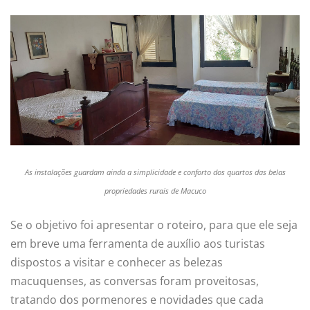
As instalações guardam ainda a simplicidade e conforto dos quartos das belas
propriedades rurais de Macuco
Se o objetivo foi apresentar o roteiro, para que ele seja
em breve uma ferramenta de auxílio aos turistas
dispostos a visitar e conhecer as belezas
macuquenses, as conversas foram proveitosas,
tratando dos pormenores e novidades que cada