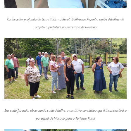
Conhecedor profundo do tema Turismo Rural, Guilherme Peçanha expõe detalhes do
projeto à prefeita e ao secretário de Governo
Em cada fazenda, observando cada detalhe, a comitiva constatou que é incontestável o
potencial de Macuco para o Turismo Rural