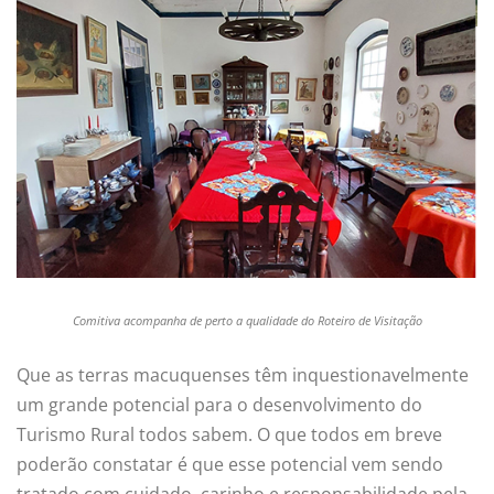
Comitiva acompanha de perto a qualidade do Roteiro de Visitação
Que as terras macuquenses têm inquestionavelmente
um grande potencial para o desenvolvimento do
Turismo Rural todos sabem. O que todos em breve
poderão constatar é que esse potencial vem sendo
tratado com cuidado, carinho e responsabilidade pela