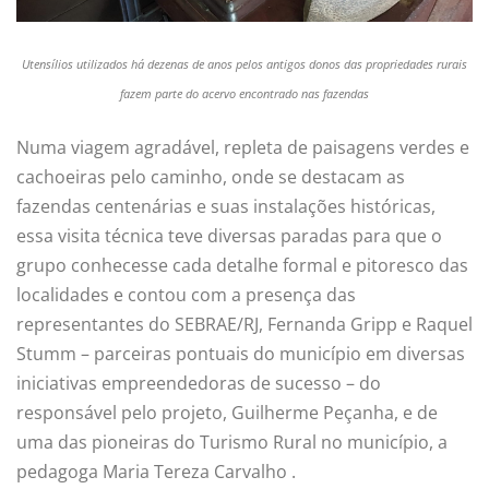
Utensílios utilizados há dezenas de anos pelos antigos donos das propriedades rurais
fazem parte do acervo encontrado nas fazendas
Numa viagem agradável, repleta de paisagens verdes e
cachoeiras pelo caminho, onde se destacam as
fazendas centenárias e suas instalações históricas,
essa visita técnica teve diversas paradas para que o
grupo conhecesse cada detalhe formal e pitoresco das
localidades e contou com a presença das
representantes do SEBRAE/RJ, Fernanda Gripp e Raquel
Stumm – parceiras pontuais do município em diversas
iniciativas empreendedoras de sucesso – do
responsável pelo projeto, Guilherme Peçanha, e de
uma das pioneiras do Turismo Rural no município, a
pedagoga Maria Tereza Carvalho .