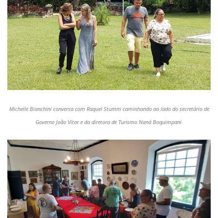
Michelle Bianchini conversa com Raquel Stumm caminhando ao lado do secretário de
Governo João Vitor e da diretora de Turismo Naná Boquimpani