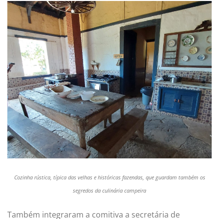
Cozinha rústica, típica das velhas e históricas fazendas, que guardam também os
segredos da culinária campeira
Também integraram a comitiva a secretária de