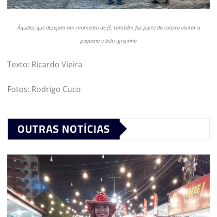
Àqueles que desejam um momento de fé, também faz parte do roteiro visitar a
pequena e bela igrejinha
Texto: Ricardo Vieira
Fotos: Rodrigo Cuco
OUTRAS NOTÍCIAS