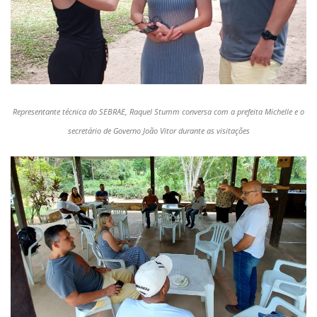
Representante técnica do SEBRAE, Raquel Stumm conversa com a prefeita Michelle e o
secretário de Governo João Vitor durante as visitações