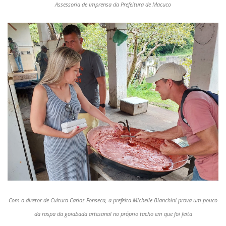
Assessoria de Imprensa da Prefeitura de Macuco
Com o diretor de Cultura Carlos Fonseca, a prefeita Michelle Bianchini prova um pouco
da raspa da goiabada artesanal no próprio tacho em que foi feita