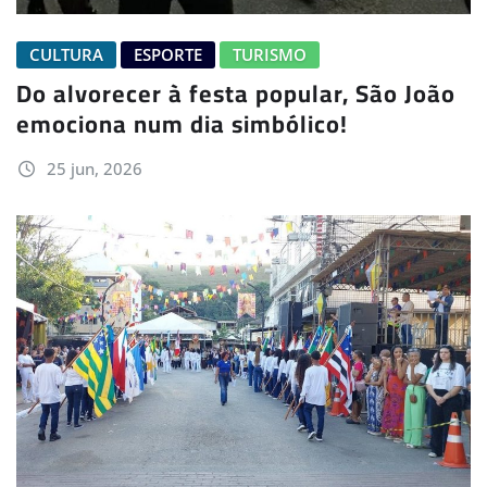
CULTURA
ESPORTE
TURISMO
Do alvorecer à festa popular, São João
emociona num dia simbólico!
25 jun, 2026