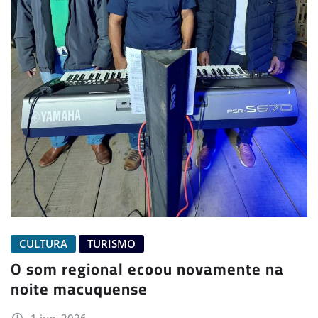
CULTURA
TURISMO
O som regional ecoou novamente na
noite macuquense