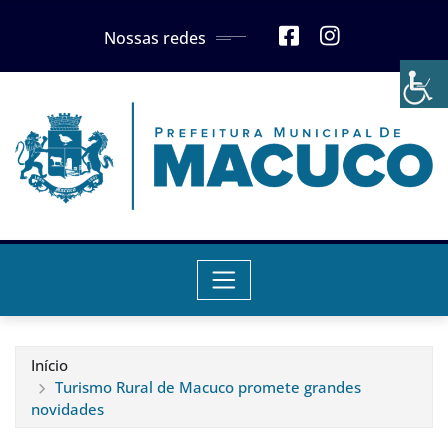
Skip
Nossas redes
to
content
Início
Turismo Rural de Macuco promete grandes
novidades