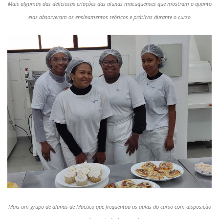
Mais algumas das deliciosas criações das alunas macuquenses que mostram o quanto
elas absorveram os ensinamentos teóricos e práticos durante o curso
Mais um grupo de alunas de Macuco que frequentou as aulas do curso com disposição