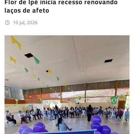
Flor de Ipê inicia recesso renovando
laços de afeto
10 jul, 2026