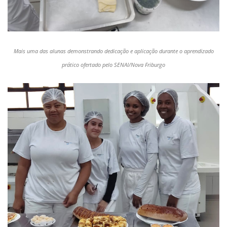
Mais uma das alunas demonstrando dedicação e aplicação durante o aprendizado
prático ofertado pelo SENAI/Nova Friburgo