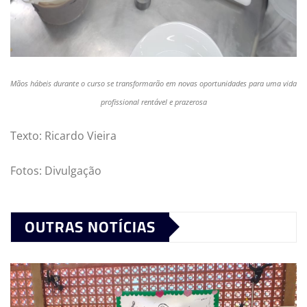
Mãos hábeis durante o curso se transformarão em novas oportunidades para uma vida
profissional rentável e prazerosa
Texto: Ricardo Vieira
Fotos: Divulgação
OUTRAS NOTÍCIAS