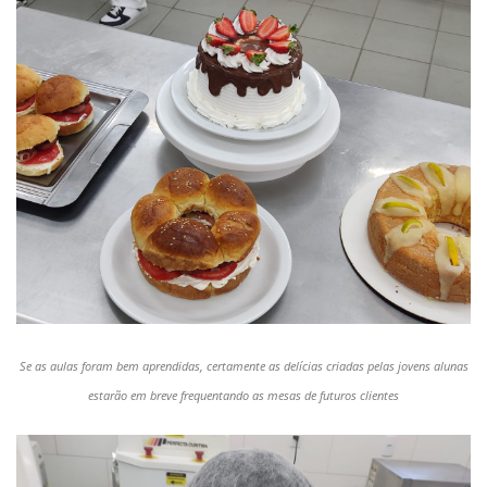
Se as aulas foram bem aprendidas, certamente as delícias criadas pelas jovens alunas
estarão em breve frequentando as mesas de futuros clientes