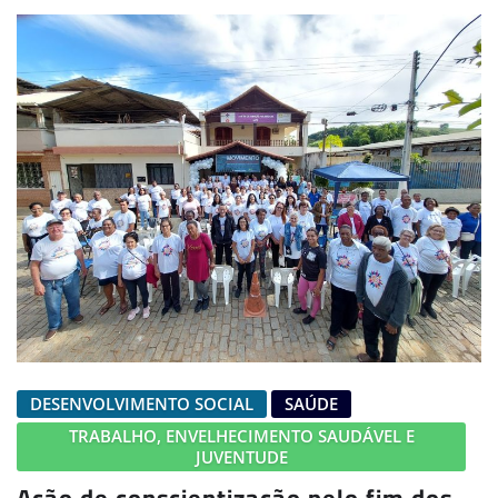
DESENVOLVIMENTO SOCIAL
SAÚDE
TRABALHO, ENVELHECIMENTO SAUDÁVEL E
JUVENTUDE
Ação de conscientização pelo fim dos