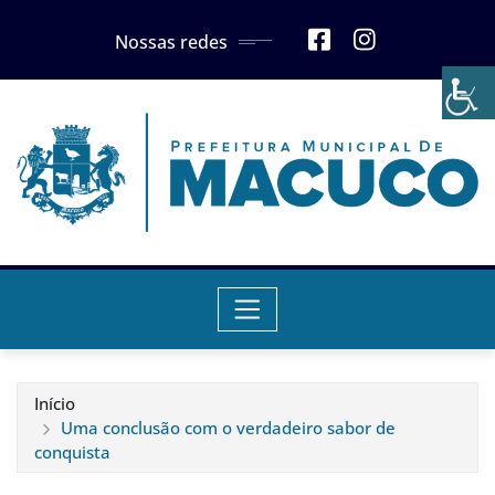
Skip
Nossas redes
to
content
Início
Uma conclusão com o verdadeiro sabor de
conquista