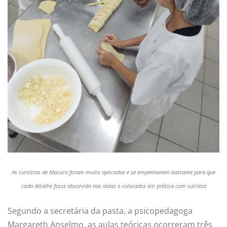
As cursistas de Macuco foram muito aplicadas e se empenharam bastante para que
cada detalhe fosse absorvido nas aulas e colocados em prática com sutileza
Segundo a secretária da pasta, a psicopedagoga
Margareth Anselmo, as aulas teóricas ocorreram três