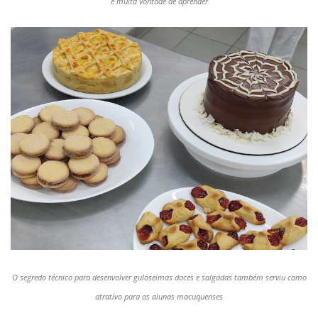
e muita vontade de aprender
O segredo técnico para desenvolver guloseimas doces e salgadas também serviu como
atrativo para as alunas macuquenses