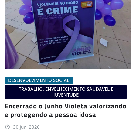
DESENVOLVIMENTO SOCIAL
TRABALHO, ENVELHECIMENTO SAUDÁVEL E
JUVENTUDE
Encerrado o Junho Violeta valorizando
e protegendo a pessoa idosa
30 jun, 2026