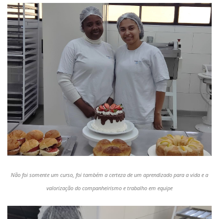
Não foi somente um curso, foi também a certeza de um aprendizado para a vida e a
valorização do companheirismo e trabalho em equipe