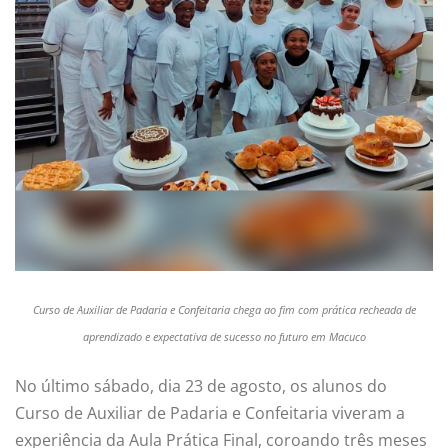
Curso de Auxiliar de Padaria e Confeitaria chega ao fim com prática recheada de
aprendizado e expectativa de sucesso no futuro em Macuco
No último sábado, dia 23 de agosto, os alunos do
Curso de Auxiliar de Padaria e Confeitaria viveram a
experiência da Aula Prática Final, coroando três meses