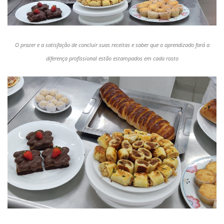
O prazer e a satisfação de concluir suas receitas e saber que o aprendizado fará a
diferença profissional estão estampados em cada rosto