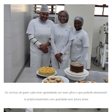
Os sorrisos de quem sabe estar aprendendo um novo ofício e que poderão desenvolvê-
lo profissionalmente com qualidade num futuro breve