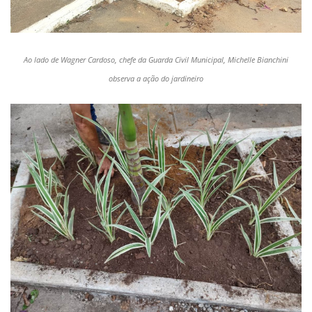
Ao lado de Wagner Cardoso, chefe da Guarda Civil Municipal, Michelle Bianchini
observa a ação do jardineiro