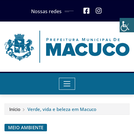
Skip
Nossas redes
to
content
Início
Verde, vida e beleza em Macuco
MEIO AMBIENTE