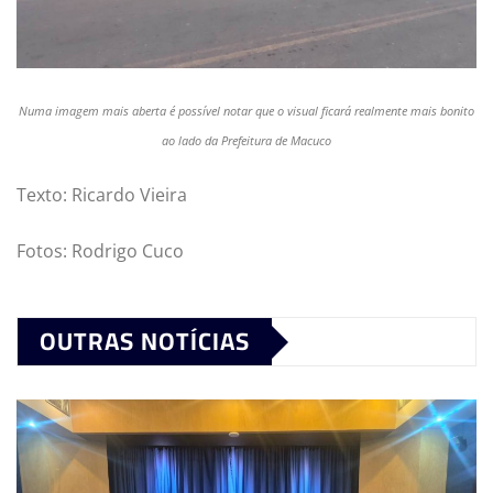
Numa imagem mais aberta é possível notar que o visual ficará realmente mais bonito
ao lado da Prefeitura de Macuco
Texto: Ricardo Vieira
Fotos: Rodrigo Cuco
OUTRAS NOTÍCIAS