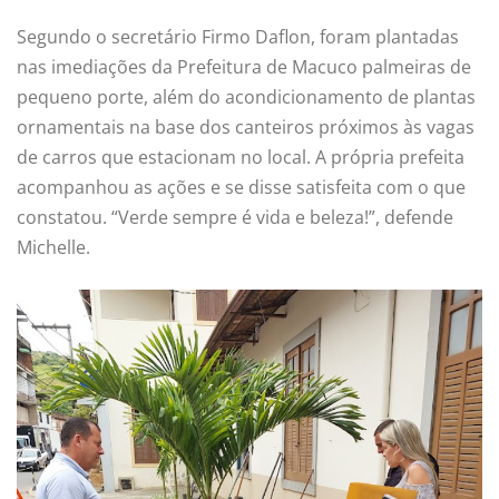
Segundo o secretário Firmo Daflon, foram plantadas
nas imediações da Prefeitura de Macuco palmeiras de
pequeno porte, além do acondicionamento de plantas
ornamentais na base dos canteiros próximos às vagas
de carros que estacionam no local. A própria prefeita
acompanhou as ações e se disse satisfeita com o que
constatou. “Verde sempre é vida e beleza!”, defende
Michelle.