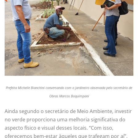
Prefeita Michelle Bianchini conversando com o jardineiro observada pelo secretário de
Obras Marcos Boquimpani
Ainda segundo o secretário de Meio Ambiente, investir
no verde proporciona uma melhoria significativa do
aspecto físico e visual desses locais. “Com isso,
oferecemos bem-estar àqueles que trafegam por aí”,