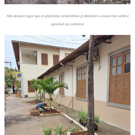
Não dá para negar que as plantinhas ornamentais já deixaram o visual mais verde e
aprazível nos canteiros