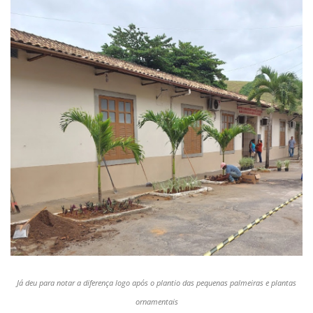
Já deu para notar a diferença logo após o plantio das pequenas palmeiras e plantas
ornamentais