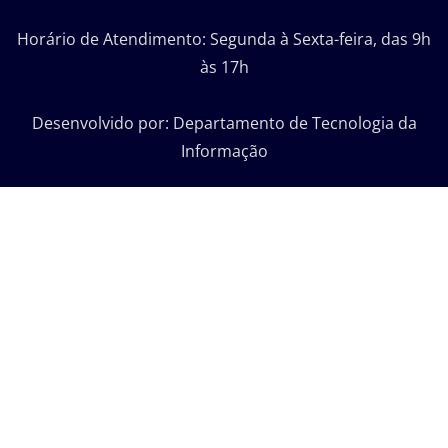
Horário de Atendimento: Segunda à Sexta-feira, das 9h
às 17h
Desenvolvido por: Departamento de Tecnologia da
Informação