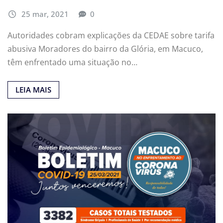
25 mar, 2021
0
Autoridades cobram explicações da CEDAE sobre tarifa
abusiva Moradores do bairro da Glória, em Macuco,
têm enfrentado uma situação no…
LEIA MAIS