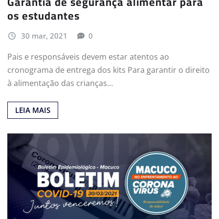
Garantia de segurança alimentar para
os estudantes
30 mar, 2021
0
Pais e responsáveis devem estar atentos ao
cronograma de entrega dos kits Para garantir o direito
à alimentação das crianças…
LEIA MAIS