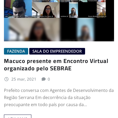
FAZENDA
SALA DO EMPREENDEDOR
Macuco presente em Encontro Virtual
organizado pelo SEBRAE
25 mar, 2021
0
Prefeito conversa com Agentes de Desenvolvimento da
Região Serrana Em decorrência da situação
preocupante em todo país por causa da…