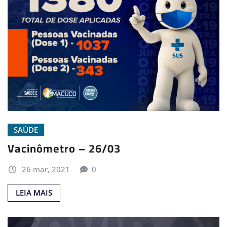
SAÚDE
Vacinômetro – 26/03
26 mar, 2021
0
LEIA MAIS