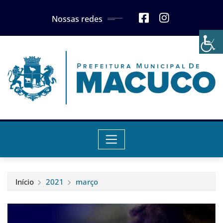
Skip
Nossas redes
to
content
Início
2021
março