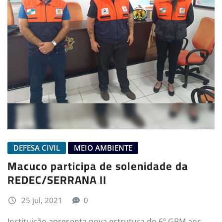
DEFESA CIVIL
MEIO AMBIENTE
Macuco participa de solenidade da
REDEC/SERRANA II
25 jul, 2021
0
Instituição apresenta nova estrutura do 6º GBM aos