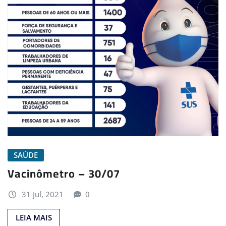
SAÚDE
Vacinômetro – 30/07
31 jul, 2021
0
LEIA MAIS