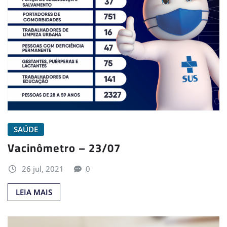
SAÚDE
Vacinômetro – 23/07
26 jul, 2021
0
LEIA MAIS