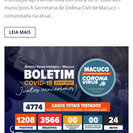
municípios A Secretaria de Defesa Civil de Macuco –
comandada na atual…
LEIA MAIS