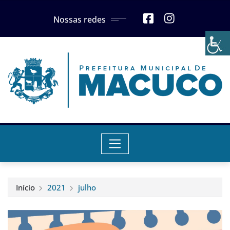
Skip
Nossas redes
to
content
Início
2021
julho