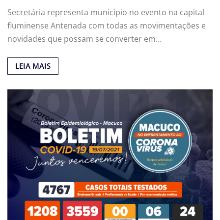
Secretária representa município no evento na capital
fluminense Antenada com todas as movimentações e
novidades que possam se converter em…
LEIA MAIS