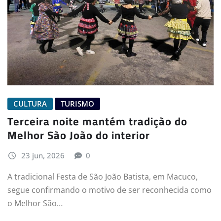
CULTURA
TURISMO
Terceira noite mantém tradição do
Melhor São João do interior
23 jun, 2026
0
A tradicional Festa de São João Batista, em Macuco,
segue confirmando o motivo de ser reconhecida como
o Melhor São…