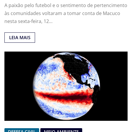
A paixão pelo futebol e o sentimento de pertencimento
às comunidades voltaram a tomar conta de Macuco
nesta sexta-feira, 12…
LEIA MAIS
DEFESA CIVIL
MEIO AMBIENTE