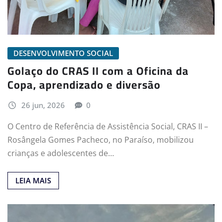
DESENVOLVIMENTO SOCIAL
Golaço do CRAS II com a Oficina da
Copa, aprendizado e diversão
26 jun, 2026
0
O Centro de Referência de Assistência Social, CRAS II –
Rosângela Gomes Pacheco, no Paraíso, mobilizou
crianças e adolescentes de…
LEIA MAIS