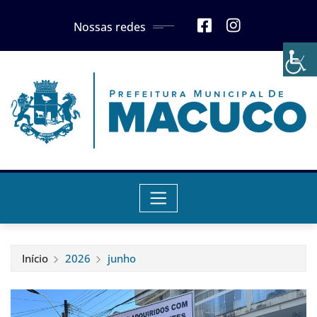
Skip
Nossas redes
to
content
Início
2026
junho