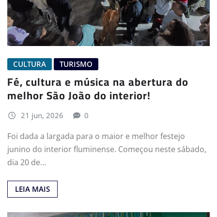
CULTURA
TURISMO
Fé, cultura e música na abertura do
melhor São João do interior!
21 jun, 2026
0
Foi dada a largada para o maior e melhor festejo
junino do interior fluminense. Começou neste sábado,
dia 20 de…
LEIA MAIS