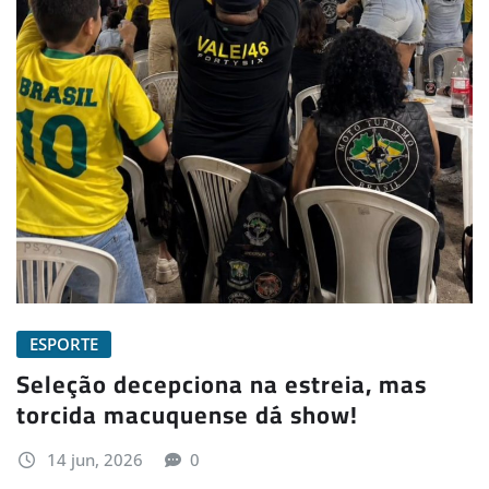
ESPORTE
Seleção decepciona na estreia, mas
torcida macuquense dá show!
14 jun, 2026
0