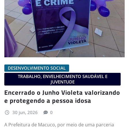
DESENVOLVIMENTO SOCIAL
TRABALHO, ENVELHECIMENTO SAUDÁVEL E
JUVENTUDE
Encerrado o Junho Violeta valorizando
e protegendo a pessoa idosa
30 jun, 2026
0
A Prefeitura de Macuco, por meio de uma parceria