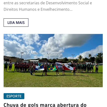
entre as secretarias de Desenvolvimento Social e
Direitos Humanos e Envelhecimento…
LEIA MAIS
ESPORTE
Chuva de gols marca abertura do