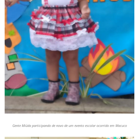
Gente Miúda participando de novo de um evento escolar ocorrido em Macuco