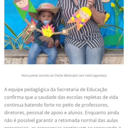
Festa junina ocorreu na Creche Municipal com total segurança
A equipe pedagógica da Secretaria de Educação
confirma que a saudade das escolas repletas de vida
continua batendo forte no peito de professores,
diretores, pessoal de apoio e alunos. Enquanto ainda
não é possível garantir a retomada normal das aulas
presenciais, as esperanças continuam se renovando e