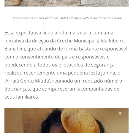
Expectativa é que esses rostinhos lindos em breve voltem ao ambiente escolar
Essa expectativa ficou ainda mais clara com uma
iniciativa da direção da Creche Municipal Zilda Ribeiro
Bianchini, que atuando de forma bastante responsável,
com o consentimento de pais e responsáveis e
obedecendo a todos os protocolos de segurança,
realizou recentemente uma pequena festa junina, o
‘Arraiá Gente Miúda’, reunindo um reduzido número
de crianças, que compareceram acompanhadas de
seus familiares.