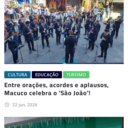
CULTURA
EDUCAÇÃO
TURISMO
Entre orações, acordes e aplausos,
Macuco celebra o ‘São João’!
22 jun, 2026