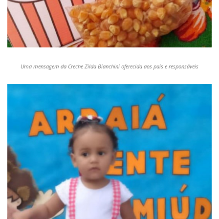
Uma mensagem da Creche Zilda Bianchini oferecida aos pais e responsáveis