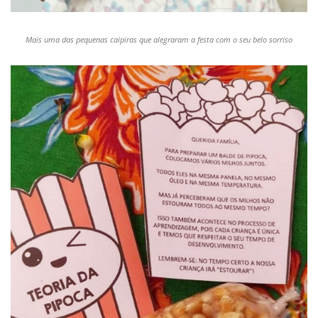
Mais uma das pequenas caipiras que alegraram a festa com o seu belo sorriso