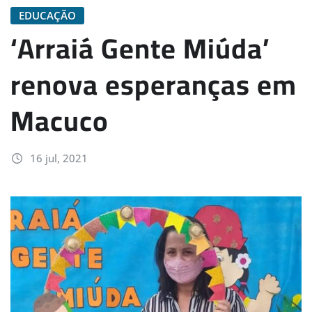
EDUCAÇÃO
‘Arraiá Gente Miúda’
renova esperanças em
Macuco
16 jul, 2021