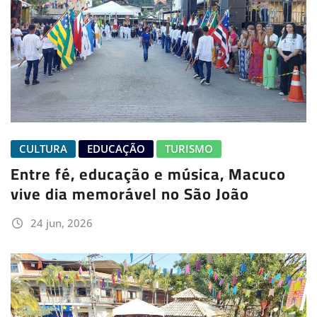
CULTURA
EDUCAÇÃO
TURISMO
Entre fé, educação e música, Macuco
vive dia memorável no São João
24 jun, 2026