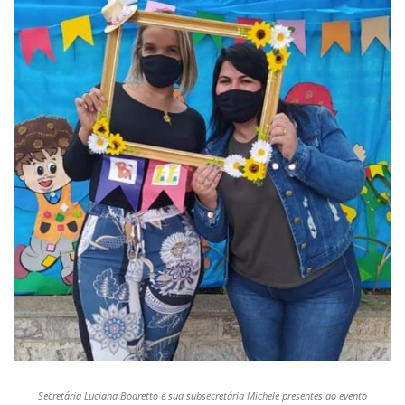
Secretária Luciana Boaretto e sua subsecretária Michele presentes ao evento