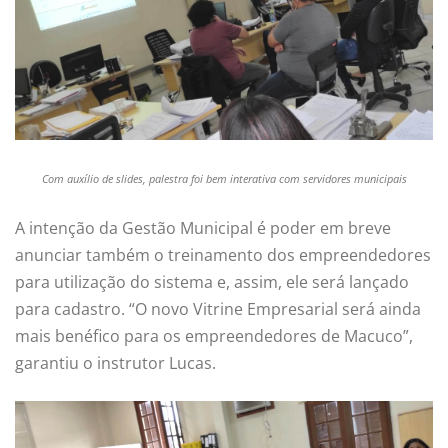
Com auxílio de slides, palestra foi bem interativa com servidores municipais
A intenção da Gestão Municipal é poder em breve
anunciar também o treinamento dos empreendedores
para utilização do sistema e, assim, ele será lançado
para cadastro. “O novo Vitrine Empresarial será ainda
mais benéfico para os empreendedores de Macuco”,
garantiu o instrutor Lucas.