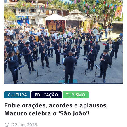
CULTURA
EDUCAÇÃO
TURISMO
Entre orações, acordes e aplausos,
Macuco celebra o ‘São João’!
22 jun, 2026