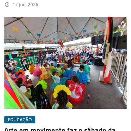
17 jun, 2026
EDUCAÇÃO
Arte em movimento faz o sábado da