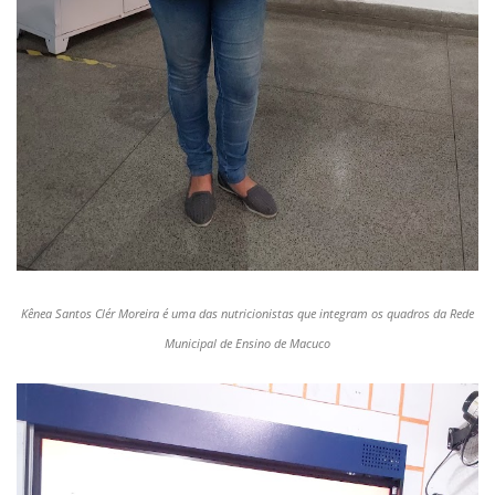
Kênea Santos Clér Moreira é uma das nutricionistas que integram os quadros da Rede
Municipal de Ensino de Macuco