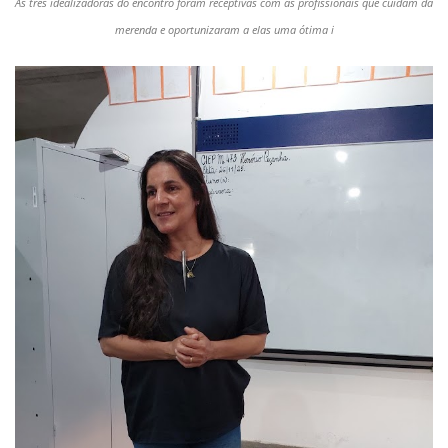
As três idealizadoras do encontro foram receptivas com as profissionais que cuidam da
merenda e oportunizaram a elas uma ótima i