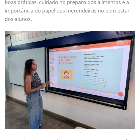
boas práticas, cuidado no preparo dos alimentos e a
importância do papel das merendeiras no bem-estar
dos alunos.