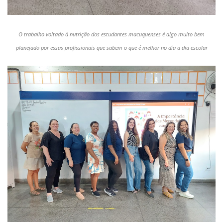
O trabalho voltado à nutrição dos estudantes macuquenses é algo muito bem
planejado por essas profissionais que sabem o que é melhor no dia a dia escolar