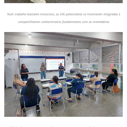
Num trabalho bastante minucioso, as três palestrantes se mostraram integradas e
compartilharam conhecimentos fundamentais com as merendeiras