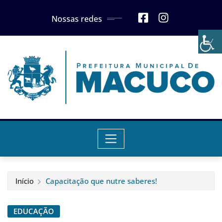
Skip
Nossas redes
to
content
Início
Capacitação que nutre saberes!
EDUCAÇÃO