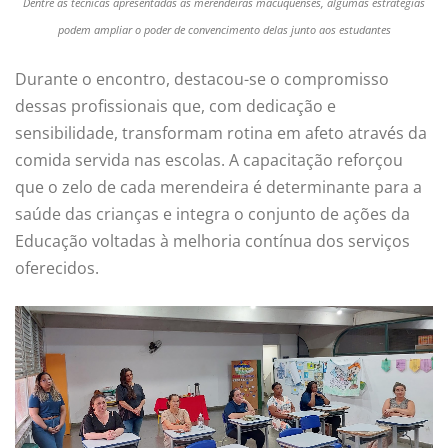
Dentre as técnicas apresentadas às merendeiras macuquenses, algumas estratégias
podem ampliar o poder de convencimento delas junto aos estudantes
Durante o encontro, destacou-se o compromisso
dessas profissionais que, com dedicação e
sensibilidade, transformam rotina em afeto através da
comida servida nas escolas. A capacitação reforçou
que o zelo de cada merendeira é determinante para a
saúde das crianças e integra o conjunto de ações da
Educação voltadas à melhoria contínua dos serviços
oferecidos.