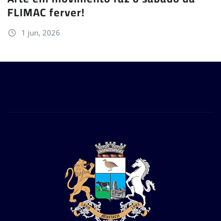
FLIMAC ferver!
1 jun, 2026