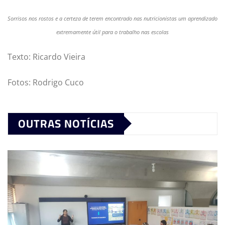
Sorrisos nos rostos e a certeza de terem encontrado nas nutricionistas um aprendizado
extremamente útil para o trabalho nas escolas
Texto: Ricardo Vieira
Fotos: Rodrigo Cuco
OUTRAS NOTÍCIAS