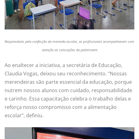
Responsáveis pela confecção da merenda escolar, as profissionais acompanharam com
atenção as colocações da palestrante
Ao enaltecer a iniciativa, a secretária de Educação,
Claudia Vogas, deixou seu reconhecimento. “Nossas
merendeiras são parte essencial da educação, porque
nutrem nossos alunos com cuidado, responsabilidade
e carinho. Essa capacitação celebra o trabalho delas e
reforça nosso compromisso com a alimentação
escolar”, definiu.