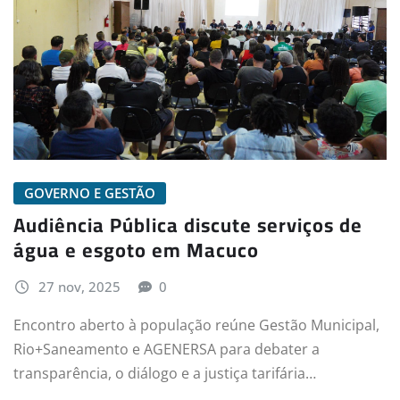
GOVERNO E GESTÃO
Audiência Pública discute serviços de
água e esgoto em Macuco
27 nov, 2025
0
Encontro aberto à população reúne Gestão Municipal,
Rio+Saneamento e AGENERSA para debater a
transparência, o diálogo e a justiça tarifária…