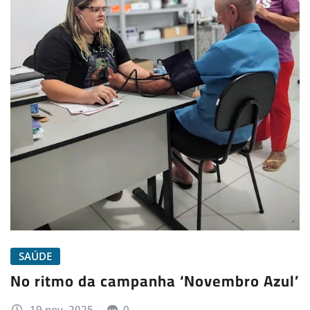
SAÚDE
No ritmo da campanha ‘Novembro Azul’
19 nov, 2025
0