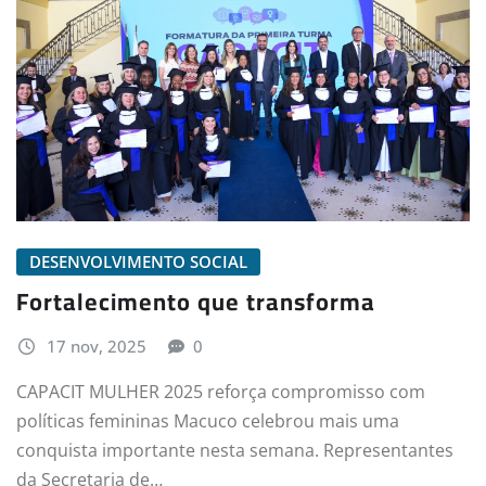
DESENVOLVIMENTO SOCIAL
Fortalecimento que transforma
17 nov, 2025
0
CAPACIT MULHER 2025 reforça compromisso com
políticas femininas Macuco celebrou mais uma
conquista importante nesta semana. Representantes
da Secretaria de…