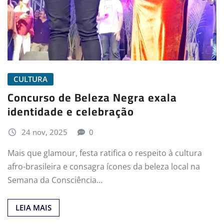
CULTURA
Concurso de Beleza Negra exala
identidade e celebração
24 nov, 2025
0
Mais que glamour, festa ratifica o respeito à cultura
afro-brasileira e consagra ícones da beleza local na
Semana da Consciência…
LEIA MAIS