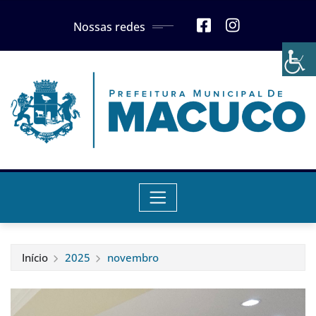
Skip
Nossas redes
to
content
Início
2025
novembro