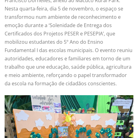
Francisco Dornelles, anexo ao Macuco Rural Park.
Nesta quarta-feira, dia 5 de novembro, o espaço se
transformou num ambiente de reconhecimento e
emoção durante a ‘Solenidade de Entrega dos
Certificados dos Projetos PESER e PESEPIA’, que
mobilizou estudantes do 5º Ano do Ensino
Fundamental I das escolas municipais. O evento reuniu
autoridades, educadores e familiares em torno de um
trabalho que une educação, saúde pública, agricultura
e meio ambiente, reforçando o papel transformador
da escola na formação de cidadãos conscientes.