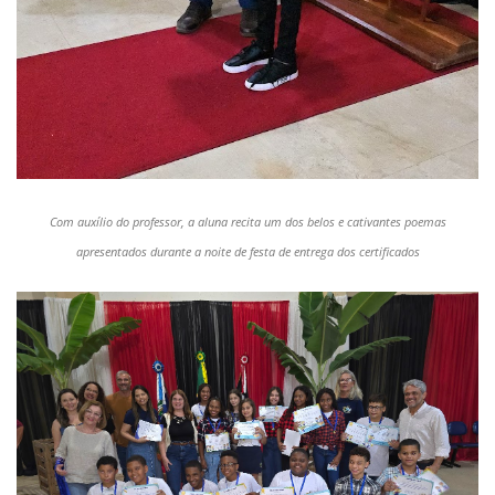
Com auxílio do professor, a aluna recita um dos belos e cativantes poemas
apresentados durante a noite de festa de entrega dos certificados