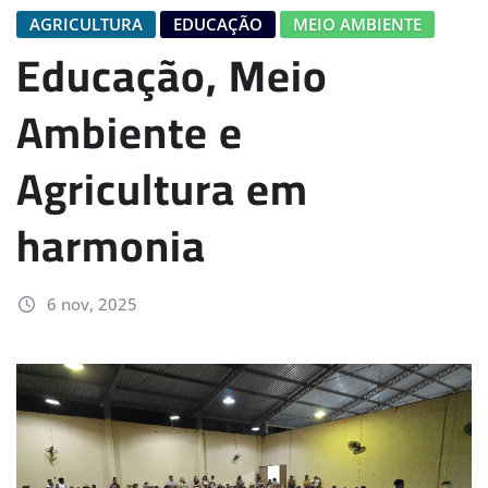
AGRICULTURA
EDUCAÇÃO
MEIO AMBIENTE
Educação, Meio
Ambiente e
Agricultura em
harmonia
6 nov, 2025