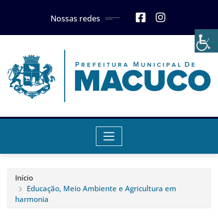
Skip
Nossas redes
to
content
Início
Educação, Meio Ambiente e Agricultura em
harmonia