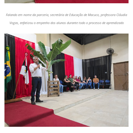
Falando em nome da parceria, secretária de Educação de Macuco, professora Cláudia
Vogas, enfatizou o empenho dos alunos durante todo o processo de aprendizado