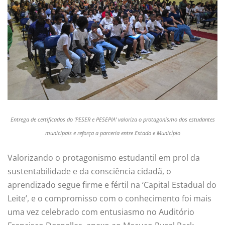
Entrega de certificados do ‘PESER e PESEPIA’ valoriza o protagonismo dos estudantes
municipais e reforça a parceria entre Estado e Município
Valorizando o protagonismo estudantil em prol da
sustentabilidade e da consciência cidadã, o
aprendizado segue firme e fértil na ‘Capital Estadual do
Leite’, e o compromisso com o conhecimento foi mais
uma vez celebrado com entusiasmo no Auditório