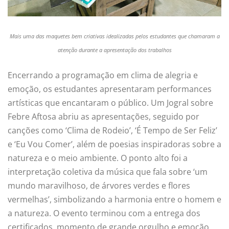
Mais uma das maquetes bem criativas idealizadas pelos estudantes que chamaram a
atenção durante a apresentação dos trabalhos
Encerrando a programação em clima de alegria e
emoção, os estudantes apresentaram performances
artísticas que encantaram o público. Um Jogral sobre
Febre Aftosa abriu as apresentações, seguido por
canções como ‘Clima de Rodeio’, ‘É Tempo de Ser Feliz’
e ‘Eu Vou Comer’, além de poesias inspiradoras sobre a
natureza e o meio ambiente. O ponto alto foi a
interpretação coletiva da música que fala sobre ‘um
mundo maravilhoso, de árvores verdes e flores
vermelhas’, simbolizando a harmonia entre o homem e
a natureza. O evento terminou com a entrega dos
certificados, momento de grande orgulho e emoção,