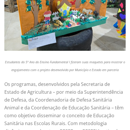
Estudantes do 5º Ano do Ensino Fundamental I fizeram suas maquetes para mostrar o
engajamento com o projeto desenvolvido por Município e Estado em parceria
Os programas, desenvolvidos pela Secretaria de
Estado de Agricultura – por meio da Superintendência
de Defesa, da Coordenadoria de Defesa Sanitária
Animal e da Coordenação de Educação Sanitária – têm
como objetivo disseminar o conceito de Educação
Sanitária nas Escolas Rurais. Com metodologia