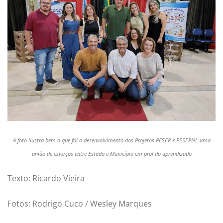
A foto ilustra bem o que foi o desenvolvimento dos Projetos PESER e PESEPIA’, uma
união de esforços entre Estado e Município em prol do aprendizado
Texto: Ricardo Vieira
Fotos: Rodrigo Cuco / Wesley Marques