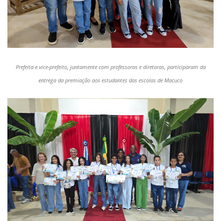
Prefeita e vice-prefeito, juntamente com professoras e diretoras, participaram da
entrega da premiação aos estudantes das escolas de Macuco