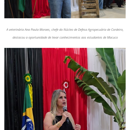
A veterinária Ana Paula Moraes, chefe do Núcleo de Defesa Agropecuária de Cordeiro,
destacou a oportunidade de levar conhecimentos aos estudantes de Macuco