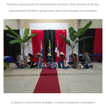
Fechando a participação dos representantes estaduais, Paulo Henrique de Moraes,
superintendente de Defesa Agropecuária, deixa sua mensagem aos estudantes
Ao dançar a música ‘Clima de Rodeio’, os alunos esbanjaram criatividade e