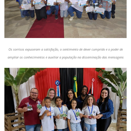
Os sorrisos expuseram a satisfação, o sentimento de dever cumprido e o poder de
ampliar os conhecimentos e auxiliar a população na disseminação das mensagens