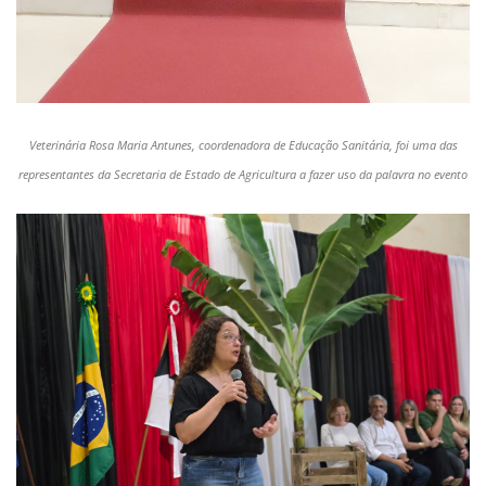
Veterinária Rosa Maria Antunes, coordenadora de Educação Sanitária, foi uma das
representantes da Secretaria de Estado de Agricultura a fazer uso da palavra no evento