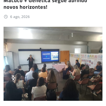
Macuco + Genética segue abrindo
novos horizontes!
6 ago, 2026