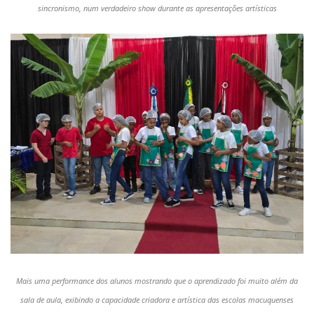
sincronismo, num verdadeiro show durante as apresentações artísticas
Mais uma performance dos alunos mostrando que o aprendizado foi muito além da
sala de aula, exibindo a capacidade criadora e artística das escolas macuquenses