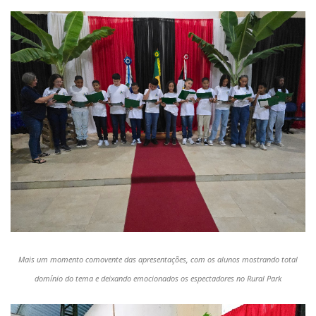
Mais um momento comovente das apresentações, com os alunos mostrando total
domínio do tema e deixando emocionados os espectadores no Rural Park