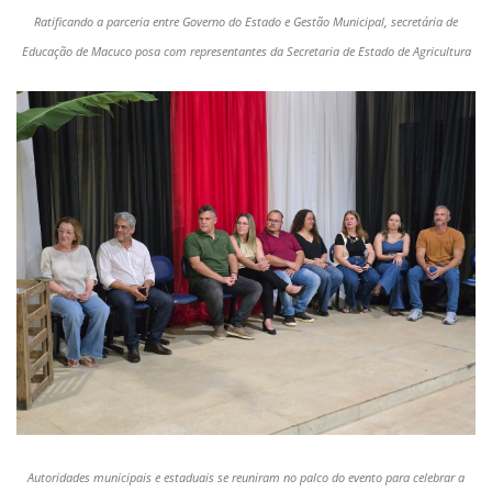
Ratificando a parceria entre Governo do Estado e Gestão Municipal, secretária de
Educação de Macuco posa com representantes da Secretaria de Estado de Agricultura
Autoridades municipais e estaduais se reuniram no palco do evento para celebrar a