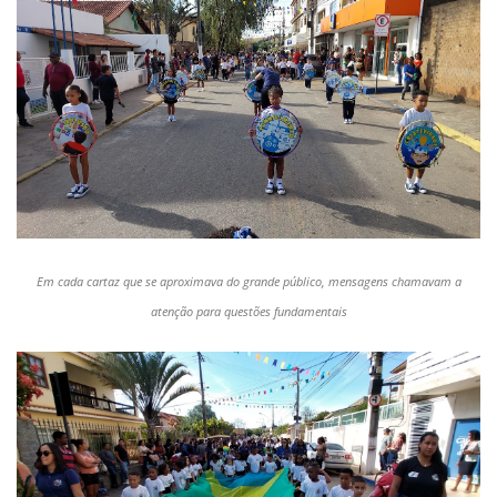
Em cada cartaz que se aproximava do grande público, mensagens chamavam a
atenção para questões fundamentais