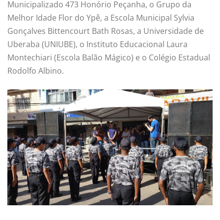
Municipalizado 473 Honório Peçanha, o Grupo da
Melhor Idade Flor do Ypê, a Escola Municipal Sylvia
Gonçalves Bittencourt Bath Rosas, a Universidade de
Uberaba (UNIUBE), o Instituto Educacional Laura
Montechiari (Escola Balão Mágico) e o Colégio Estadual
Rodolfo Albino.