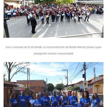
Sob o comando de Zé da Banda, os instrumentistas da Banda Marcial Juliano Lopes
esbanjaram talento e versatilidade