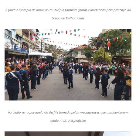
A força e exemplo de amor ao município também foram expressados pela presença do
Grupo de Melhor Idade
Foi lindo ver a passarela do desfile tomada pelos macuquenses que abrilhantaram
ainda mais o espetáculo