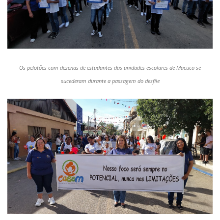
Os pelotões com dezenas de estudantes das unidades escolares de Macuco se
sucederam durante a passagem do desfile