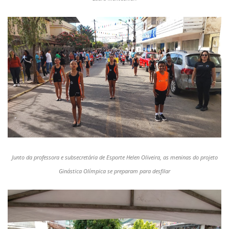
Junto da professora e subsecretária de Esporte Helen Oliveira, as meninas do projeto
Ginástica Olímpica se preparam para desfilar