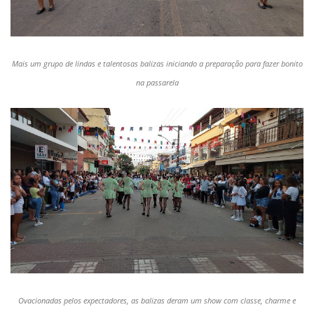
Mais um grupo de lindas e talentosas balizas iniciando a preparação para fazer bonito
na passarela
Ovacionadas pelos expectadores, as balizas deram um show com classe, charme e