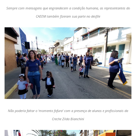
Sempre com mensagens que engrandecem a condição humana, as representantes do
CAEEM também fizeram sua parte no desfile
Não poderia faltar o ‘momento fofura’ com a presença de alunos e profissionais da
Creche Zilda Bianchini