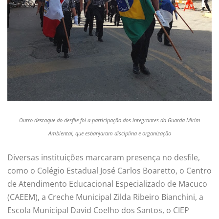
Outro destaque do desfile foi a participação dos integrantes da Guarda Mirim
Ambiental, que esbanjaram disciplina e organização
Diversas instituições marcaram presença no desfile,
como o Colégio Estadual José Carlos Boaretto, o Centro
de Atendimento Educacional Especializado de Macuco
(CAEEM), a Creche Municipal Zilda Ribeiro Bianchini, a
Escola Municipal David Coelho dos Santos, o CIEP