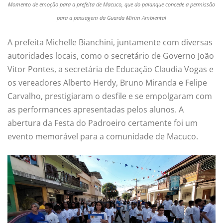
Momento de emoção para a prefeita de Macuco, que do palanque concede a permissão
para a passagem da Guarda Mirim Ambiental
A prefeita Michelle Bianchini, juntamente com diversas
autoridades locais, como o secretário de Governo João
Vitor Pontes, a secretária de Educação Claudia Vogas e
os vereadores Alberto Herdy, Bruno Miranda e Felipe
Carvalho, prestigiaram o desfile e se empolgaram com
as performances apresentadas pelos alunos. A
abertura da Festa do Padroeiro certamente foi um
evento memorável para a comunidade de Macuco.