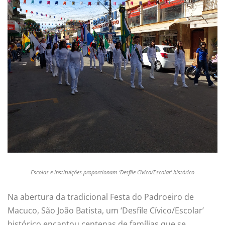
Escolas e instituições proporcionam ‘Desfile Cívico/Escolar’ histórico
Na abertura da tradicional Festa do Padroeiro de
Macuco, São João Batista, um ‘Desfile Cívico/Escolar’
histórico encantou centenas de famílias que se