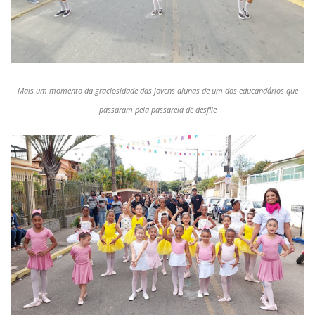
Mais um momento da graciosidade das jovens alunas de um dos educandários que
passaram pela passarela de desfile