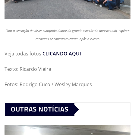
Com a sensação do dever cumprido diante do grande espetáculo apresentado, equipes
escolares se confraternizaram após o evento
Veja todas fotos
CLICANDO AQUI
Texto: Ricardo Vieira
Fotos: Rodrigo Cuco / Wesley Marques
OUTRAS NOTÍCIAS