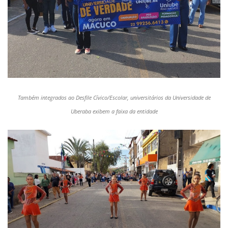
Também integrados ao Desfile Cívico/Escolar, universitários da Universidade de
Uberaba exibem a faixa da entidade