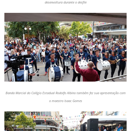
desenvoltura durante o desfile
Banda Marcial do Colégio Estadual Rodolfo Albino também fez sua apresentação com
o maestro Isaac Gomes