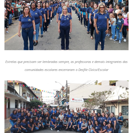
Estrelas que precisam ser lembradas sempre, as professoras e demais integrantes das
comunidades escolares encerraram o Desfile Cívico/Escolar