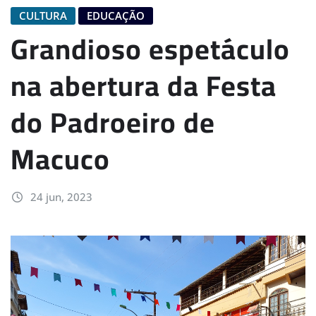
CULTURA
EDUCAÇÃO
Grandioso espetáculo
na abertura da Festa
do Padroeiro de
Macuco
24 jun, 2023