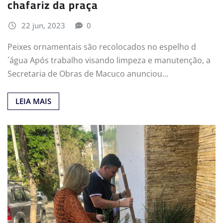
chafariz da praça
22 jun, 2023
0
Peixes ornamentais são recolocados no espelho d
´água Após trabalho visando limpeza e manutenção, a
Secretaria de Obras de Macuco anunciou…
LEIA MAIS