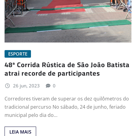
ESPORTE
48ª Corrida Rústica de São João Batista
atrai recorde de participantes
26 jun, 2023
0
Corredores tiveram de superar os dez quilômetros do
tradicional percurso No sábado, 24 de junho, feriado
municipal pelo dia do…
LEIA MAIS