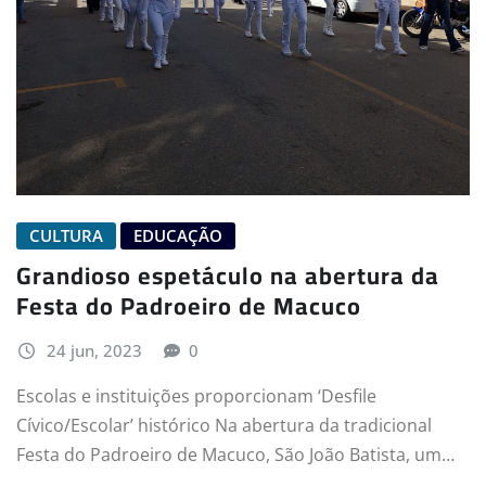
CULTURA
EDUCAÇÃO
Grandioso espetáculo na abertura da
Festa do Padroeiro de Macuco
24 jun, 2023
0
Escolas e instituições proporcionam ‘Desfile
Cívico/Escolar’ histórico Na abertura da tradicional
Festa do Padroeiro de Macuco, São João Batista, um…