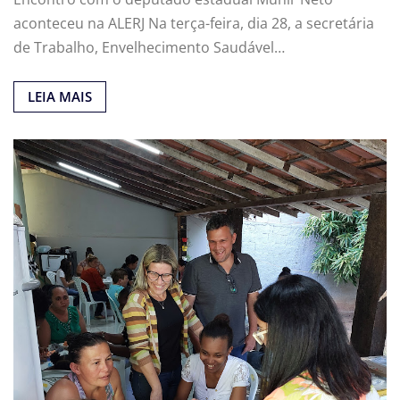
aconteceu na ALERJ Na terça-feira, dia 28, a secretária
de Trabalho, Envelhecimento Saudável…
LEIA MAIS