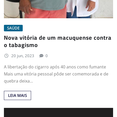
SAÚDE
Nova vitória de um macuquense contra
o tabagismo
20 jun, 2023
0
A libertação do cigarro após 40 anos como fumante
Mais uma vitória pessoal pôde ser comemorada e de
quebra deixa…
LEIA MAIS