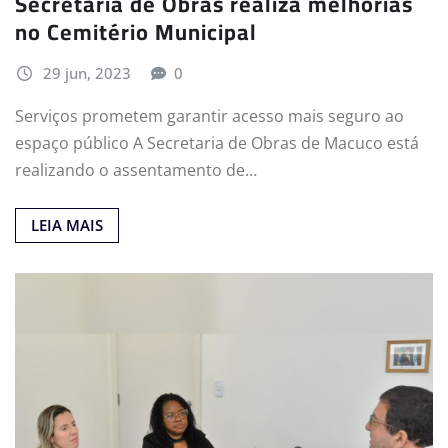
Secretaria de Obras realiza melhorias
no Cemitério Municipal
29 jun, 2023
0
Serviços prometem garantir acesso mais seguro ao
espaço público A Secretaria de Obras de Macuco está
realizando o assentamento de…
LEIA MAIS