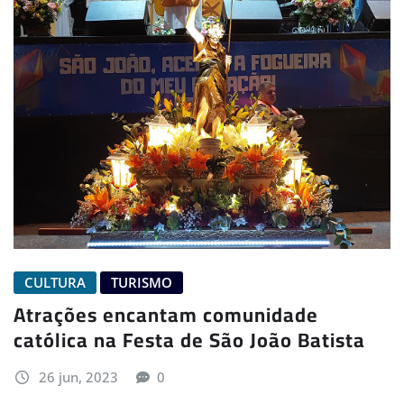
CULTURA
TURISMO
Atrações encantam comunidade
católica na Festa de São João Batista
26 jun, 2023
0