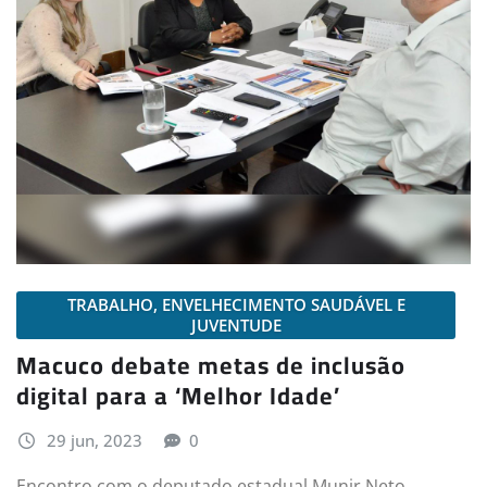
TRABALHO, ENVELHECIMENTO SAUDÁVEL E
JUVENTUDE
Macuco debate metas de inclusão
digital para a ‘Melhor Idade’
29 jun, 2023
0
Encontro com o deputado estadual Munir Neto