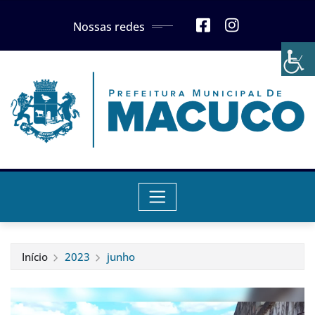
Skip
Nossas redes
to
content
Início
2023
junho