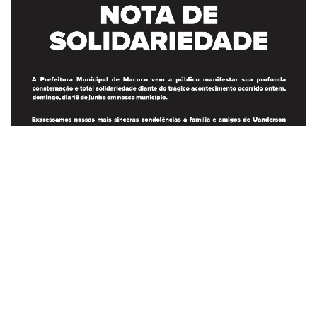
GABINETE