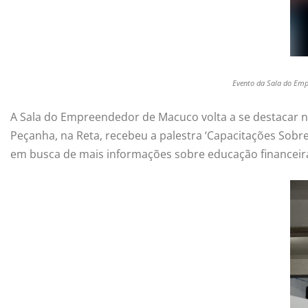
Evento da Sala do Empr
A Sala do Empreendedor de Macuco volta a se destacar n
Peçanha, na Reta, recebeu a palestra ‘Capacitações Sob
em busca de mais informações sobre educação financeira