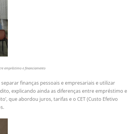
ntre empréstimo e financiamento
separar finanças pessoais e empresariais e utilizar
dito, explicando ainda as diferenças entre empréstimo e
’, que abordou juros, tarifas e o CET (Custo Efetivo
s.