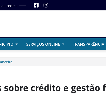
sas redes
NICÍPIO
SERVIÇOS ONLINE
TRANSPARÊNCIA
nanceira
 sobre crédito e gestão 