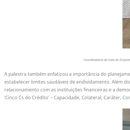
Coordenadora da Sala do Empreend
A palestra também enfatizou a importância do planejament
estabelecer limites saudáveis de endividamento. Além d
relacionamento com as instituições financeiras e a demo
‘Cinco Cs do Crédito’ – Capacidade, Colateral, Caráter, C