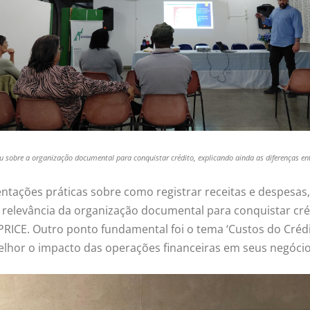
u sobre a organização documental para conquistar crédito, explicando ainda as diferenças e
tações práticas sobre como registrar receitas e despesas, 
 relevância da organização documental para conquistar cré
ICE. Outro ponto fundamental foi o tema ‘Custos do Crédito
hor o impacto das operações financeiras em seus negócio