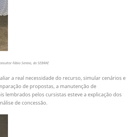
consultor Fábio Sereno, do SEBRAE
liar a real necessidade do recurso, simular cenários e
comparação de propostas, a manutenção de
s lembrados pelos cursistas esteve a explicação dos
análise de concessão.