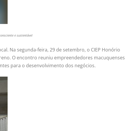
onsciente e sustentável
al. Na segunda-feira, 29 de setembro, o CIEP Honório
o Sereno. O encontro reuniu empreendedores macuquenses
antes para o desenvolvimento dos negócios.