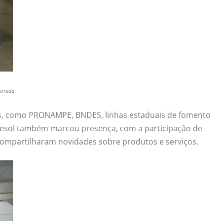
arrada
is, como PRONAMPE, BNDES, linhas estaduais de fomento
resol também marcou presença, com a participação de
e compartilharam novidades sobre produtos e serviços.