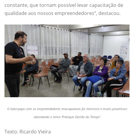
constante, que tornam possível levar capacitação de
qualidade aos nossos empreendedores”, destacou.
O bate-papo com os empreendedores macuquenses foi intimista e muito proveitoso
abordando o tema ‘Pratique Gestão do Tempo’
Texto: Ricardo Vieira