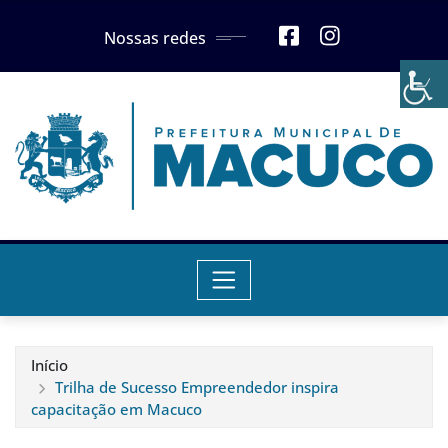
Skip
Nossas redes
to
content
Início
Trilha de Sucesso Empreendedor inspira
capacitação em Macuco