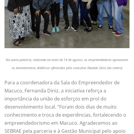
Na outra palestra, realizada na noite de 19 de agosto, os empreendedores aprovaram
os ensinamentos didáticos oferecidos pelo consultor Dwaldo Ghizi (ao centro)
Para a coordenadora da Sala do Empreendedor de
Macuco, Fernanda Diniz, a iniciativa reforça a
importância da união de esforços em prol do
desenvolvimento local. “Foram dois dias de muito
conhecimento e troca de experiências, fortalecendo o
empreendedorismo em Macuco. Agradecemos ao
SEBRAE pela parceria e à Gestão Municipal pelo apoio