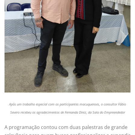
Após um trabalho especial com os participantes macuquenses, o consultor Fábio
Severo recebeu os agradecimentos de Fernanda Diniz, da Sala do Empreendedor
A programação contou com duas palestras de grande