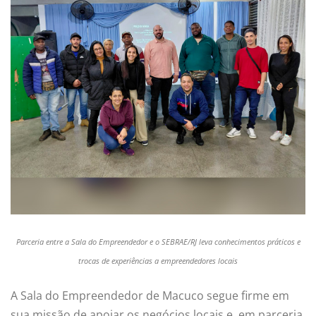
Parceria entre a Sala do Empreendedor e o SEBRAE/RJ leva conhecimentos práticos e
trocas de experiências a empreendedores locais
A Sala do Empreendedor de Macuco segue firme em
sua missão de apoiar os negócios locais e, em parceria