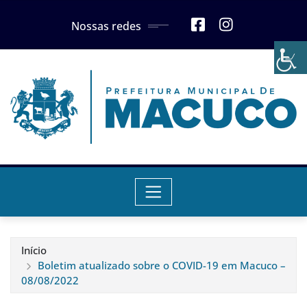
Skip
Nossas redes
to
content
Início
Boletim atualizado sobre o COVID-19 em Macuco –
08/08/2022