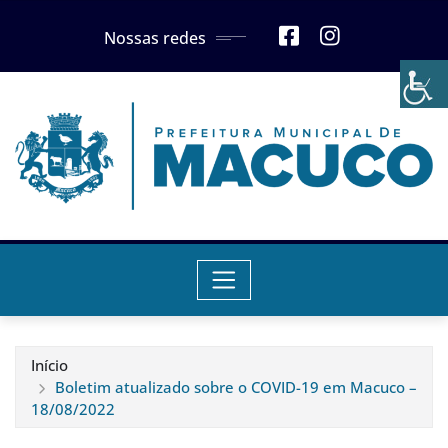
Skip
Nossas redes
to
content
Início
Boletim atualizado sobre o COVID-19 em Macuco –
18/08/2022