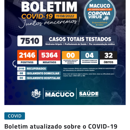
COVID
Boletim atualizado sobre o COVID-19