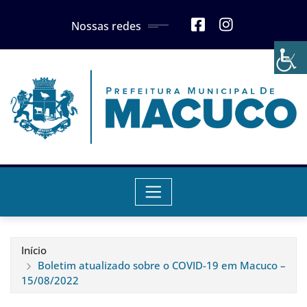
Skip
Nossas redes
to
content
Início
Boletim atualizado sobre o COVID-19 em Macuco –
15/08/2022