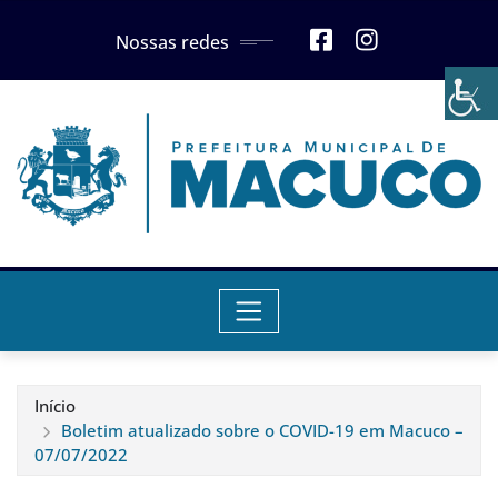
Skip
Nossas redes
to
content
Início
Boletim atualizado sobre o COVID-19 em Macuco –
07/07/2022