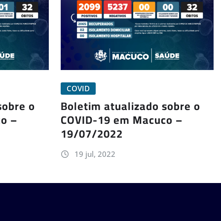
COVID
sobre o
Boletim atualizado sobre o
o –
COVID-19 em Macuco –
19/07/2022
19 jul, 2022