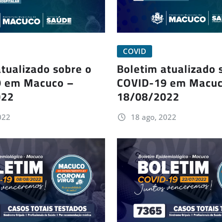
COVID
tualizado sobre o
Boletim atualizado 
9 em Macuco –
COVID-19 em Macuc
022
18/08/2022
022
18 ago, 2022