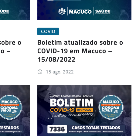
COVID
sobre o
Boletim atualizado sobre o
o –
COVID-19 em Macuco –
15/08/2022
15 ago, 2022