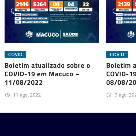
COVID
COVID
Boletim atualizado sobre o
Boletim a
COVID-19 em Macuco –
COVID-1
11/08/2022
08/08/2
11 ago, 2022
9 ago, 20