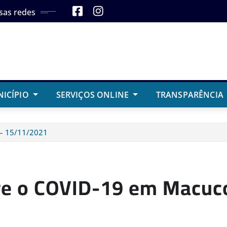
sas redes
NICÍPIO
SERVIÇOS ONLINE
TRANSPARÊNCIA
 – 15/11/2021
bre o COVID-19 em Macu