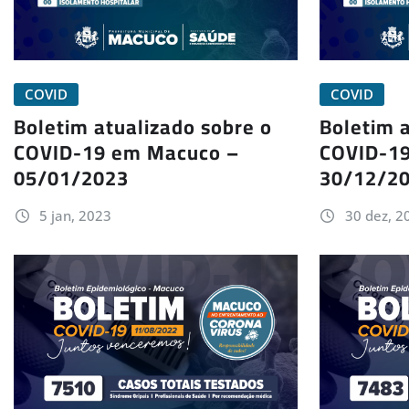
COVID
COVID
Boletim atualizado sobre o
Boletim a
COVID-19 em Macuco –
COVID-1
05/01/2023
30/12/2
5 jan, 2023
30 dez, 2