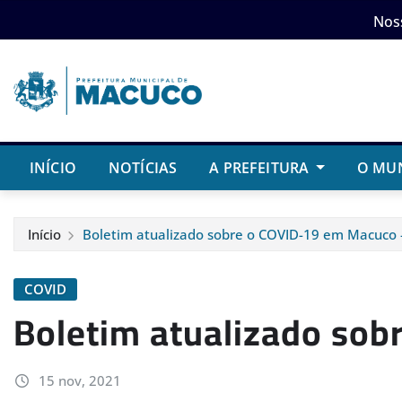
Skip
Nos
to
content
INÍCIO
NOTÍCIAS
A PREFEITURA
O MU
Início
Boletim atualizado sobre o COVID-19 em Macuco
COVID
Boletim atualizado so
15 nov, 2021