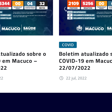
COVID
tualizado sobre o
Boletim atualizado 
9 em Macuco –
COVID-19 em Macuc
022
22/07/2022
22
22 jul, 2022